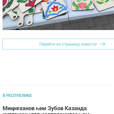
Перейти на страницу новости
В РЕСПУБЛИКЕ
Миңнеханов һәм Зубов Казанда