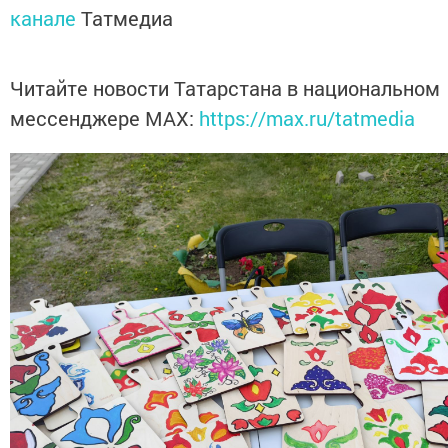
канале
Татмедиа
Читайте новости Татарстана в национальном
мессенджере MАХ:
https://max.ru/tatmedia