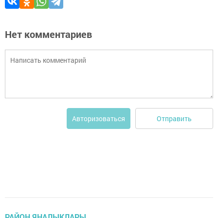
Нет комментариев
Отправить
Авторизоваться
РАЙОН ЯҢАЛЫКЛАРЫ