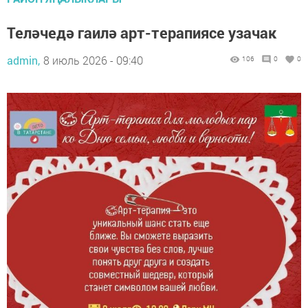
Теләчедә гаилә арт-терапиясе узачак
admin,
8 июль 2026 - 09:40
106
0
0