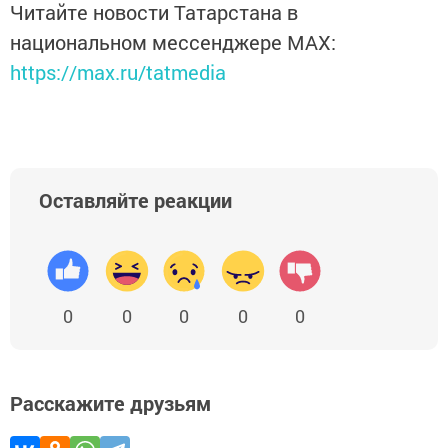
Читайте новости Татарстана в
национальном мессенджере MАХ:
https://max.ru/tatmedia
Оставляйте реакции
0
0
0
0
0
Расскажите друзьям