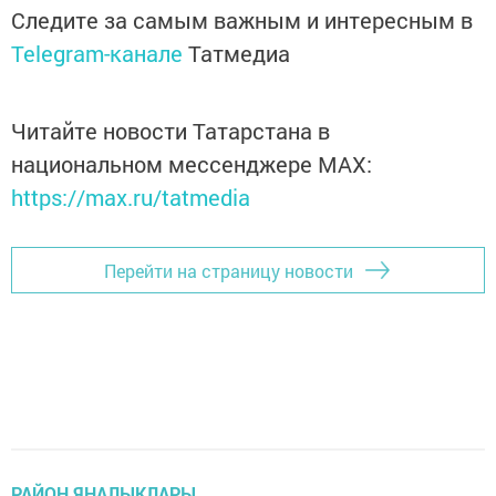
Следите за самым важным и интересным в
Telegram-канале
Татмедиа
Читайте новости Татарстана в
национальном мессенджере MАХ:
https://max.ru/tatmedia
Перейти на страницу новости
РАЙОН ЯҢАЛЫКЛАРЫ