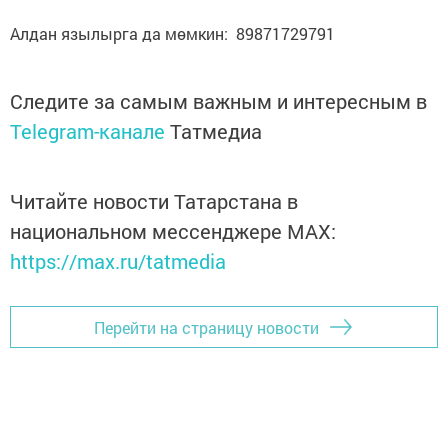
Алдан язылырга да мөмкин: 89871729791
Следите за самым важным и интересным в
Telegram-канале
Татмедиа
Читайте новости Татарстана в
национальном мессенджере MАХ:
https://max.ru/tatmedia
Перейти на страницу новости