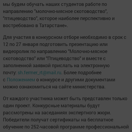
мы будем обучать наших студентов работе по
направлению "молочно-мясное скотоводство",
"птицеводство", которое наиболее перспективно и
востребовано в Татарстане».
Для участия в конкурсном отборе необходимо в срок с
12 по 27 января подготовить презентацию или
видеоролик по направлению "Молочно-мясное
скотоводство" или "Птицеводство" и вместе с
заполненной заявкой прислать на электронную
почту:
sh.fermer_rt@mail.ru
. Более подробнее
с
Положением
о конкурсе и другими документами
можно ознакомиться на сайте министерства.
От каждого участника может быть представлен только
один проект. Конкурсные материалы будут
рассмотрены на заседаниях экспертного жюри.
Победители получат сертификаты на бесплатное
обучение по 252-часовой программе профессиональной