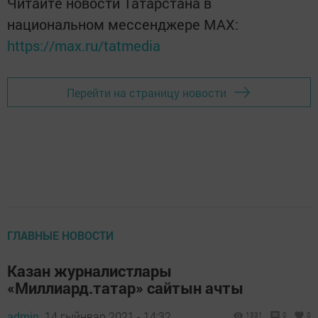
Читайте новости Татарстана в
национальном мессенджере MАХ:
https://max.ru/tatmedia
Перейти на страницу новости
ГЛАВНЫЕ НОВОСТИ
Казан журналистлары
«Миллиард.татар» сайтын ачты
admin,
14 гыйнвар 2021 - 14:32
1331
0
0