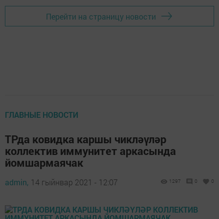
Перейти на страницу новости
ГЛАВНЫЕ НОВОСТИ
ТРда ковидка каршы чикләүләр
коллектив иммунитет аркасында
йомшармаячак
admin,
14 гыйнвар 2021 - 12:07
1297
0
0