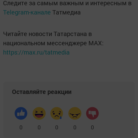
Следите за самым важным и интересным в
Telegram-канале
Татмедиа
Читайте новости Татарстана в
национальном мессенджере MАХ:
https://max.ru/tatmedia
Оставляйте реакции
0
0
0
0
0