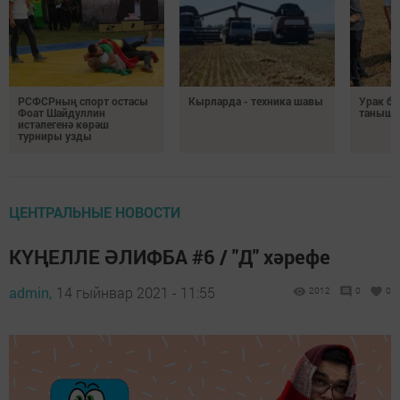
РСФСРның спорт остасы
Кырларда - техника шавы
Урак б
Фоат Шайдуллин
таныш
истәлегенә көрәш
турниры узды
ЦЕНТРАЛЬНЫЕ НОВОСТИ
КҮҢЕЛЛЕ ӘЛИФБА #6 / "Д" хәрефе
admin,
14 гыйнвар 2021 - 11:55
2012
0
0