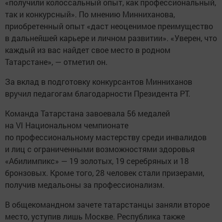
«получили колоссальный опыт, как профессиональный,
так и конкурсный». По мнению Минниханова,
приобретенный опыт «даст неоценимое преимущество
в дальнейшей карьере и личном развитии». «Уверен, что
каждый из вас найдет свое место в родном
Татарстане», — отметил он.
За вклад в подготовку конкурсантов Минниханов
вручил педагогам благодарности Президента РТ.
Команда Татарстана завоевала 56 медалей
на VI Национальном чемпионате
по профессиональному мастерству среди инвалидов
и лиц с ограниченными возможностями здоровья
«Абилимпикс» — 19 золотых, 19 серебряных и 18
бронзовых. Кроме того, 28 человек стали призерами,
получив медальоны за профессионализм.
В общекомандном зачете татарстанцы заняли второе
место, уступив лишь Москве. Республика также