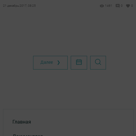
21 декабрь 2017, 08:25
1461
0
0
Далее ❯
Главная