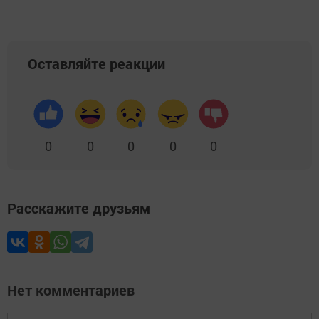
Оставляйте реакции
0
0
0
0
0
Расскажите друзьям
Нет комментариев