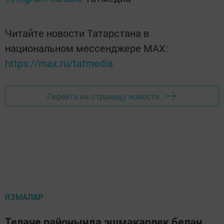
Читайте новости Татарстана в
национальном мессенджере MАХ:
https://max.ru/tatmedia
Перейти на страницу новости
ЯЗМАЛАР
Теләче районында эшмәкәрлек белән