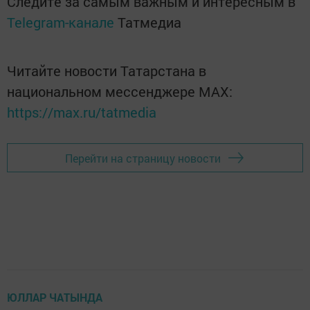
Следите за самым важным и интересным в
Telegram-канале
Татмедиа
Читайте новости Татарстана в
национальном мессенджере MАХ:
https://max.ru/tatmedia
Перейти на страницу новости
ЮЛЛАР ЧАТЫНДА