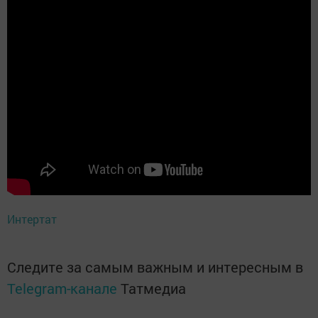
Интертат
Следите за самым важным и интересным в
Telegram-канале
Татмедиа