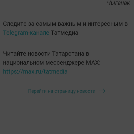
Чыганак
Следите за самым важным и интересным в
Telegram-канале
Татмедиа
Читайте новости Татарстана в
национальном мессенджере MАХ:
https://max.ru/tatmedia
Перейти на страницу новости