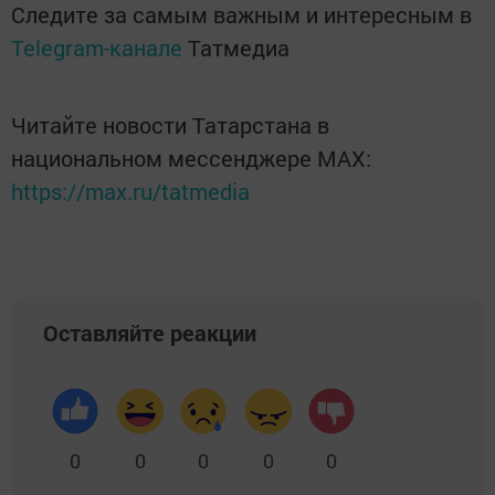
Следите за самым важным и интересным в
Telegram-канале
Татмедиа
Читайте новости Татарстана в
национальном мессенджере MАХ:
https://max.ru/tatmedia
Оставляйте реакции
0
0
0
0
0