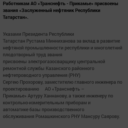
Работникам АО «Транснефть - Прикамье» присвоены
звания «Заслуженный нефтяник Республики
Татарстан».
Указами Президента Республики
Татарстан Рустама Минниханова за вклад в развитие
нефтяной промышленности республики и многолетний
плодотворный труд звания
присвоены электрогазосварщику центральной
ремонтной службы Казанского районного
нефтепроводного управления (РНУ)
Сергею Прохорову, заместителю главного инженера по
проектированию АО «Транснефть –
Прикамье» Артуру Ханнанову, а также инженеру по
контрольно-измерительным приборам и
автоматике базы производственного
обслуживания Ромашкинского РНУ Мансуру Саярову.