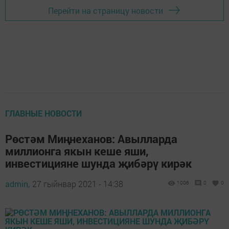
Перейти на страницу новости
ГЛАВНЫЕ НОВОСТИ
Рөстәм Миңнеханов: Авылларда
миллионга якын кеше яши,
инвестицияне шунда җибәрү кирәк
admin,
27 гыйнвар 2021 - 14:38
1006
0
0