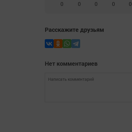
0
0
0
0
0
Расскажите друзьям
Нет комментариев