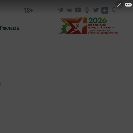
18+
Реклама
0
ы