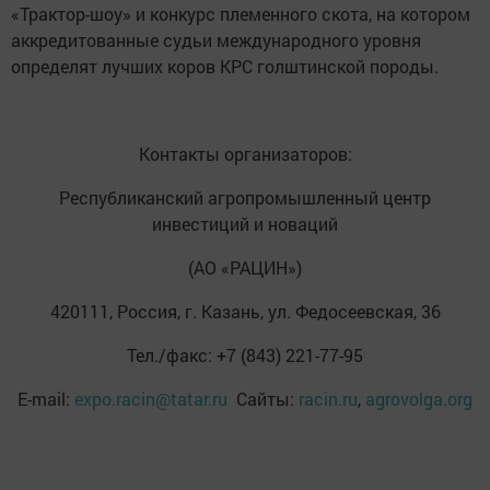
«Трактор-шоу» и конкурс племенного скота, на котором
аккредитованные судьи международного уровня
определят лучших коров КРС голштинской породы.
Контакты организаторов:
Республиканский агропромышленный центр
инвестиций и новаций
(АО «РАЦИН»)
420111, Россия, г. Казань, ул. Федосеевская, 36
Тел./факс: +7 (843) 221-77-95
E-mail:
expo.racin@tatar.ru
Сайты:
racin.ru
,
agrovolga.org