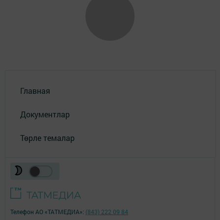
Главная
Документлар
Төрле темалар
Телефон АО «ТАТМЕДИА»:
(843) 222 09 84