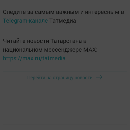
Следите за самым важным и интересным в
Telegram-канале
Татмедиа
Читайте новости Татарстана в
национальном мессенджере MАХ:
https://max.ru/tatmedia
Перейти на страницу новости