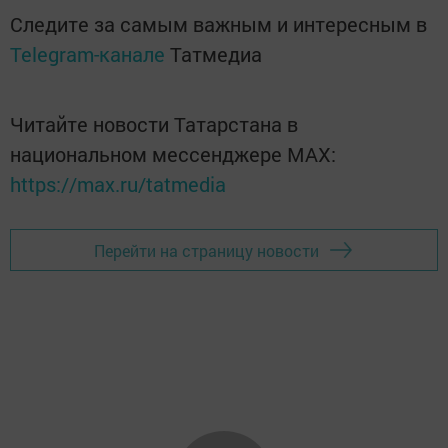
Следите за самым важным и интересным в
Telegram-канале
Татмедиа
Читайте новости Татарстана в
национальном мессенджере MАХ:
https://max.ru/tatmedia
Перейти на страницу новости