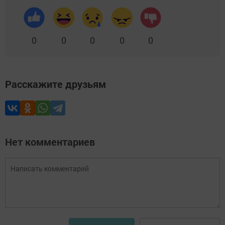
0
0
0
0
0
Расскажите друзьям
Нет комментариев