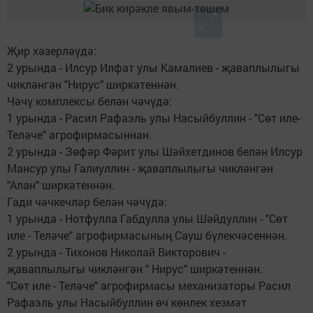
Җир хәзерләүдә:
2 урында - Илсур Илфат улы Камалиев - җаваплылыгы
чикләнгән "Нирус" ширкәтеннән.
Чәчү комплексы белән чәчүдә:
1 урында - Расил Рафаэль улы Насыйбуллин - "Сөт иле-
Теләче" агрофирмасыннан.
2 урында - Зөфәр Фәрит улы Шәйхетдинов белән Илсур
Мансур улы Галиуллин - җаваплылыгы чикләнгән
"Алан" ширкәтеннән.
Гади чәчкечләр белән чәчүдә:
1 урында - Нотфулла Габдулла улы Шәйдуллин - "Сөт
иле - Теләче" агрофирмасының Сауш бүлекчәсеннән.
2 урында - Тихонов Николай Викторович -
җаваплылыгы чикләнгән " Нирус" ширкәтеннән.
"Сөт иле - Теләче" агрофирмасы механизаторы Расил
Рафаэль улы Насыйбуллин өч көнлек хезмәт