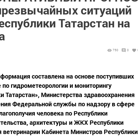
чрезвычайных ситуаций
еспублики Татарстан на
а
750
0
нформация составлена на основе поступивших
 по гидрометеорологии и мониторингу
 Татарстан», Министерства здравоохранения
ения Федеральной службы по надзору в сфере
лагополучия человека по Республики
ительства, архитектуры и ЖКХ Республики
ия ветеринарии Кабинета Министров Республики