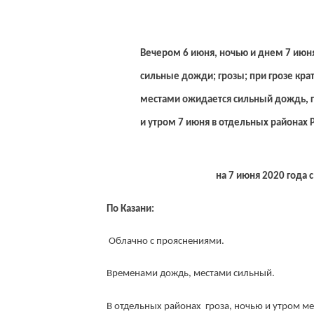
Вечером 6 июня, ночью и днем 7 июн
сильные дожди; грозы; при грозе кра
местами ожидается сильный дождь, г
и утром 7 июня в отдельных районах Р
на 7 июня 2020 года с
По Казани:
Облачно с прояснениями.
Временами дождь, местами сильный.
В отдельных районах гроза, ночью и утром м