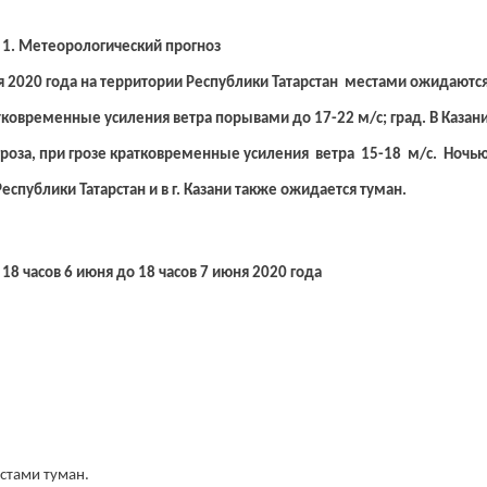
1. Метеорологический прогноз
я 2020 года на территории Республики Татарстан местами ожидаютс
тковременные усиления ветра порывами до 17-22 м/с; град. В Казан
роза, при грозе кратковременные усиления ветра 15-18 м/с. Ночь
еспублики Татарстан и в г. Казани также ожидается туман.
 18 часов 6 июня до 18 часов 7 июня 2020 года
естами туман.