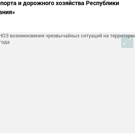
спорта и дорожного хозяйства Республики
ания»