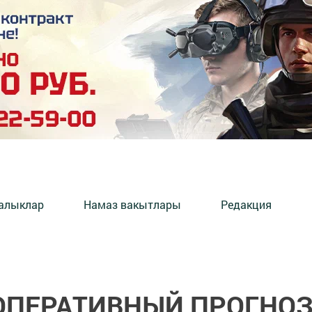
алыклар
Намаз вакытлары
Редакция
ОПЕРАТИВНЫЙ ПРОГНО