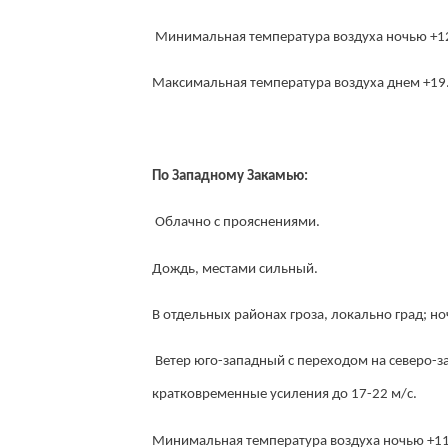
Минимальная температура воздуха ночью +12
Максимальная температура воздуха днем +19.
По Западному Закамью:
Облачно с прояснениями.
Дождь, местами сильный.
В отдельных районах гроза, локально град; н
Ветер юго-западный с переходом на северо-за
кратковременные усиления до 17-22 м/с.
Минимальная температура воздуха ночью +11