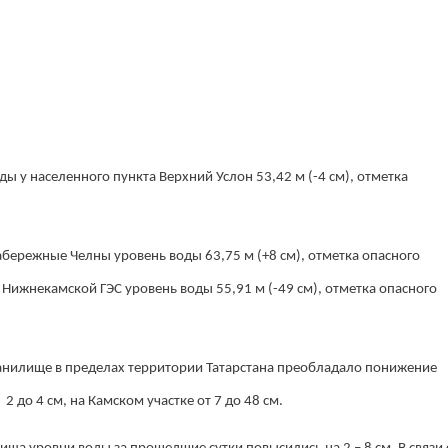
 у населенного пункта Верхний Услон 53,42 м (-4 см), отметка
ережные Челны уровень воды 63,75 м (+8 см), отметка опасного
 Нижнекамской ГЭС уровень воды 55,91 м (-49 см), отметка опасного
нилище в пределах территории Татарстана преобладало понижение
2 до 4 см, на Камском участке от 7 до 48 см.