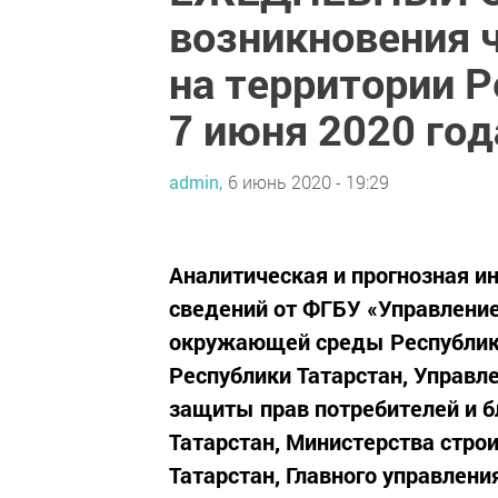
возникновения 
на территории Р
7 июня 2020 год
admin,
6 июнь 2020 - 19:29
Аналитическая и прогнозная и
сведений от ФГБУ «Управление
окружающей среды Республики
Республики Татарстан, Управл
защиты прав потребителей и б
Татарстан, Министерства стро
Татарстан, Главного управлен