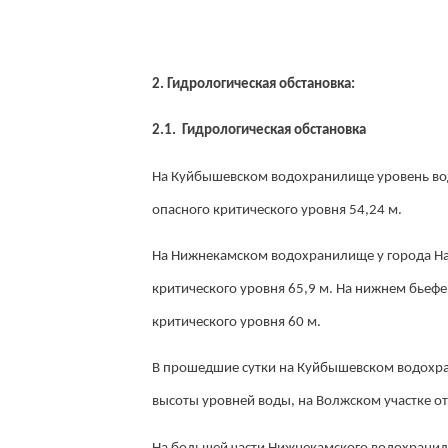
2. Гидрологическая обстановка:
2.1. Гидрологическая обстановка
На Куйбышевском водохранилище уровень воды
опасного критического уровня 54,24 м.
На Нижнекамском водохранилище у города Наб
критического уровня 65,9 м. На нижнем бьефе
критического уровня 60 м.
В прошедшие сутки на Куйбышевском водохра
высоты уровней воды, на Волжском участке от 