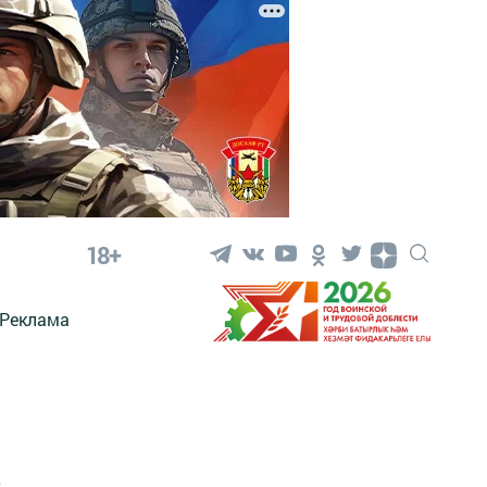
18+
Реклама
З