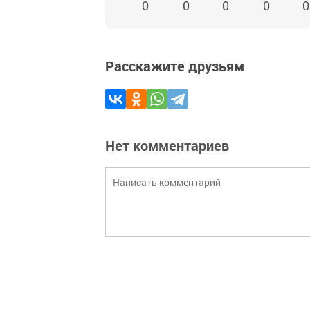
0
0
0
0
0
Расскажите друзьям
Нет комментариев