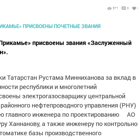
571
0
 Прикамье» присвоены звания «Заслуженный
н».
и Татарстан Рустама Минниханова за вклад в
ности республики и многолетний
исвоены электрогазосварщику центральной
районного нефтепроводного управления (РНУ)
лю главного инженера по проектированию АО
ру Ханнанову, а также инженеру по контрольно
томатике базы производственного