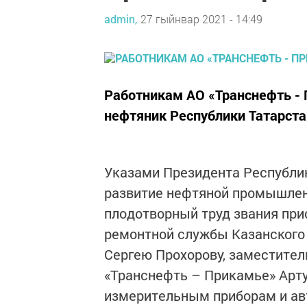
admin,
27 гыйнвар 2021 - 14:49
Работникам АО «Транснефть -
нефтяник Республики Татарста
Указами Президента Республик
развитие нефтяной промышлен
плодотворный труд звания пр
ремонтной службы Казанского 
Сергею Прохорову, заместите
«Транснефть – Прикамье» Арту
измерительным приборам и ав