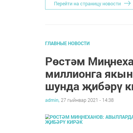
Перейти на страницу новости
ГЛАВНЫЕ НОВОСТИ
Рөстәм Миңнеха
миллионга якын
шунда җибәрү к
admin,
27 гыйнвар 2021 - 14:38