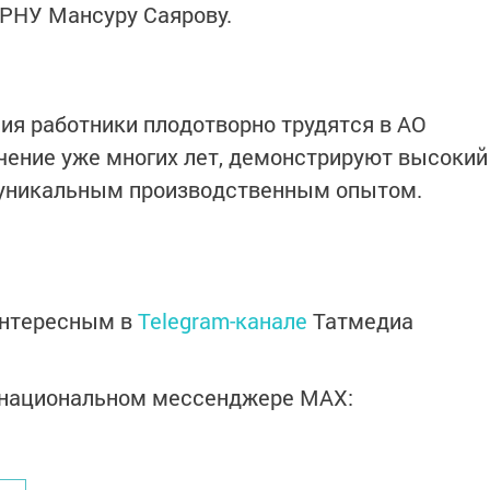
РНУ Мансуру Саярову.
ия работники плодотворно трудятся в АО
чение уже многих лет, демонстрируют высокий
 уникальным производственным опытом.
интересным в
Telegram-канале
Татмедиа
в национальном мессенджере MАХ: