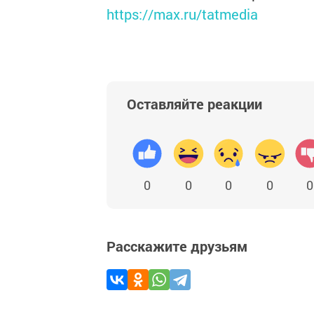
https://max.ru/tatmedia
Оставляйте реакции
0
0
0
0
0
Расскажите друзьям