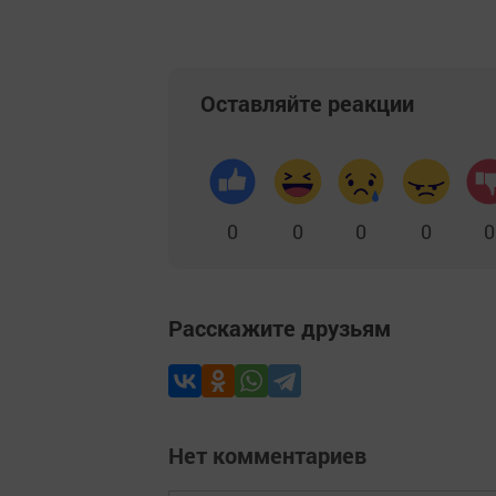
Оставляйте реакции
0
0
0
0
0
Расскажите друзьям
Нет комментариев