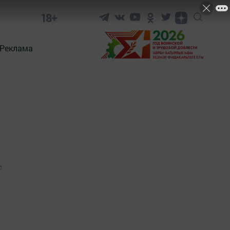
18+
Реклама
0