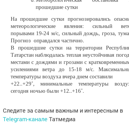
прошедшие сутки
На прошедшие сутки прогнозировались опасн
метеорологические явления: сильный вет
порывами 19-24 м/с, сильный дождь, гроза, тума
Прогноз оправдался частично.
В прошедшие сутки на территории Республи
Татарстан наблюдалась теплая неустойчивая погод
местами с дождями и грозами с кратковременны
усилениями ветра до 15-18 м/с. Максимальн
температуры воздуха вчера днем составили
+22..+29˚, минимальные температуры возду
сегодня ночью были +12..+16˚.
Следите за самым важным и интересным в
Telegram-канале
Татмедиа