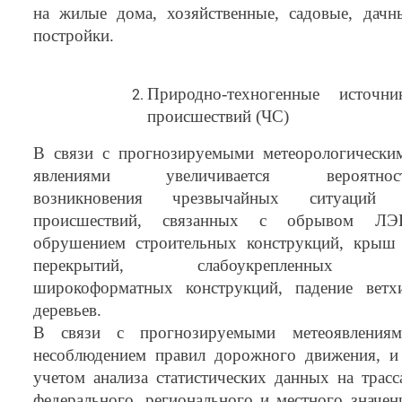
на жилые дома, хозяйственные, садовые, дачн
постройки.
Природно-техногенные источни
происшествий (ЧС)
В связи с прогнозируемыми метеорологически
явлениями увеличивается вероятнос
возникновения чрезвычайных ситуаций
происшествий, связанных с обрывом ЛЭ
обрушением строительных конструкций, крыш
перекрытий, слабоукрепленных
широкоформатных конструкций, падение ветх
деревьев.
В связи с прогнозируемыми метеоявлениям
несоблюдением правил дорожного движения, и
учетом анализа статистических данных на трасс
федерального, регионального и местного значен