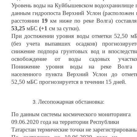
Уровень воды на Куйбышевском водохранилище 
данным гидропоста Верхний Услон (расположен 
расстоянии
19
км ниже по реке Волга) составля
53,25
мБС
(+1
см за сутки).
При достижении уровня воды отметки 52,50 м
(без учета выпавших осадков) прогнозирует
снижение подпора грунтовых вод и впоследств
освобождение от воды садовых участко
Понижение уровня воды на реке Волга
населенного пункта Верхний Услон до отмет
52,50 мБС прогнозируется в течении 15 дней.
Лесопожарная обстановка:
По данным системы космического мониторинга
09.06.2020 года на территории Республики
Татарстан термические точки не зарегистрированы