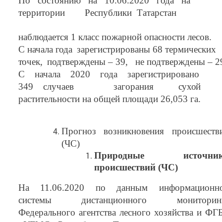
По состоянию на 10.06.2020 года на
территории Республики Татарстан
наблюдается 1 класс пожарной опасности лесов.
С начала
года
зарегистрированы 68 термических
точек,
подтверждены – 39, не подтверждены – 2
С начала 2020 года зарегистрировано
349 случаев загорания
сухой
растительности на общей площади 26,053 га.
Прогноз возникновения происшеств
(ЧС)
Природные источни
происшествий (ЧС)
На 11.06.2020 по данным информационн
системы дистанционного мониторин
Федерального агентства лесного хозяйства и ФГ