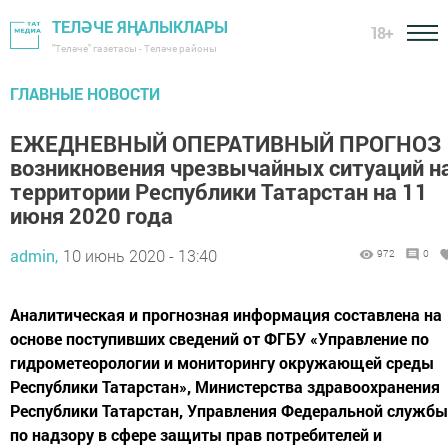
ТЕЛӘЧЕ ЯҢАЛЫКЛАРЫ
18+
"Теләче" газетасы - Теләче районы
ГЛАВНЫЕ НОВОСТИ
ЕЖЕДНЕВНЫЙ ОПЕРАТИВНЫЙ ПРОГНОЗ
возникновения чрезвычайных ситуаций н
территории Республики Татарстан на 11
июня 2020 года
admin,
10 июнь 2020 - 13:40
972
0
Аналитическая и прогнозная информация составлена на
основе поступивших сведений от ФГБУ «Управление по
гидрометеорологии и мониторингу окружающей среды
Республики Татарстан», Министерства здравоохранения
Республики Татарстан, Управления Федеральной службы
по надзору в сфере защиты прав потребителей и