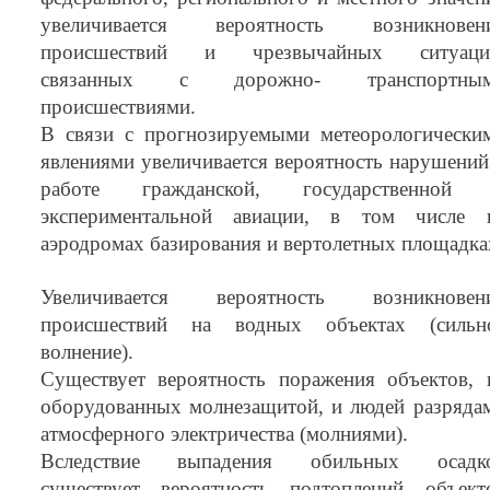
увеличивается вероятность возникновен
происшествий и чрезвычайных ситуаци
связанных с дорожно- транспортны
происшествиями.
В связи с прогнозируемыми метеорологически
явлениями увеличивается вероятность нарушений
работе гражданской, государственной
экспериментальной авиации, в том числе 
аэродромах базирования и вертолетных площадка
Увеличивается вероятность возникновен
происшествий на водных объектах (сильн
волнение).
Существует вероятность поражения объектов, 
оборудованных молнезащитой, и людей разряда
атмосферного электричества (молниями).
Вследствие выпадения обильных осадк
существует вероятность подтоплений объект