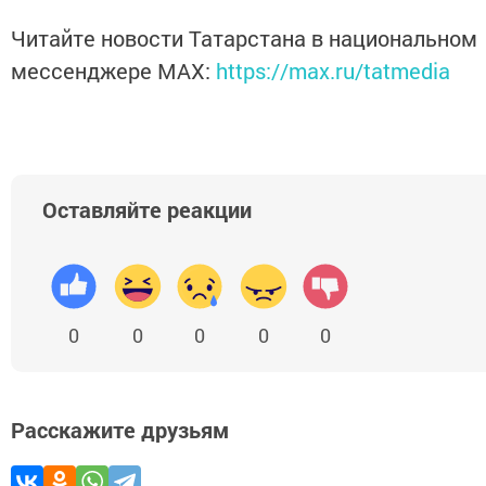
Читайте новости Татарстана в национальном
мессенджере MАХ:
https://max.ru/tatmedia
Оставляйте реакции
0
0
0
0
0
Расскажите друзьям