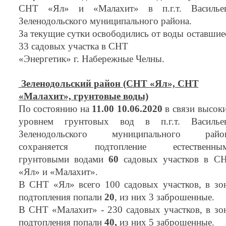
СНТ «Ял» и «Малахит» в п.г.т. Василье
Зеленодольского муниципального района.
За текущие сутки освободились от воды оставшие
33 садовых участка в СНТ
«Энергетик» г. Набережные Челны.
Зеленодольский район (СНТ «Ял», СНТ
«Малахит», грунтовые воды)
По состоянию на
11.00 10.06.2020
в связи высок
уровнем грунтовых вод в п.г.т. Василье
Зеленодольского муниципального райо
сохраняется подтопление естественны
грунтовыми водами
60
садовых участков в С
«Ял» и «Малахит».
В СНТ «Ял» всего 100 садовых участков, в зо
подтопления попали
20
, из них 3 заброшенные.
В СНТ «Малахит» - 230 садовых участков, в зо
подтопления попали
40,
из них 5 заброшенные.