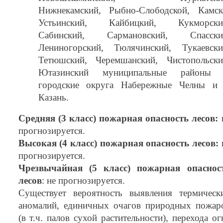
Нижнекамский, Рыбно-Слободской, Камск
Устьинский, Кайбицкий, Кукморски
Сабинский, Сармановский, Спасски
Лениногорский, Тюлячинский, Тукаевски
Тетюшский, Черемшанский, Чистопольски
Ютазинский муниципальные районы
городские округа Набережные Челны и 
Казань.
Средняя (3 класс) пожарная опасность лесов:
прогнозируется.
Высокая (4 класс) пожарная опасность лесов:
прогнозируется.
Чрезвычайная (5 класс) пожарная опаснос
лесов
: не прогнозируется.
Существует вероятность выявления термическ
аномалий, единичных очагов природных пожар
(в т.ч. палов сухой растительности), перехода ог