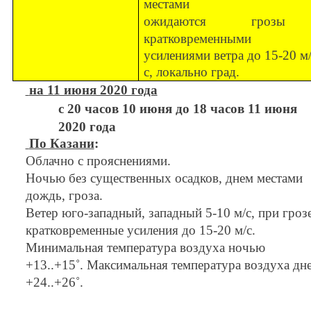
местами
ожидаются гроз
кратковременными
усилениями ветра до 15-20 м
с, локально град.
на 11 июня 2020 года
с 20 часов 10 июня до 18 часов 11 июня
2020 года
По Казани
:
Облачно с прояснениями.
Ночью без существенных осадков, днем местами
дождь, гроза.
Ветер юго-западный, западный 5-10 м/с, при гроз
кратковременные усиления до 15-20 м/с.
Минимальная температура воздуха ночью
+13..+15˚. Максимальная температура воздуха дн
+24..+26˚.