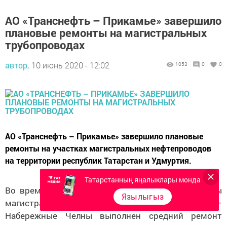
АО «Транснефть – Прикамье» завершило
плановые ремонты на магистральных
трубопроводах
автор,
10 июнь 2020 - 12:02
1053
0
0
АО «Транснефть – Прикамье» завершило плановые
ремонты на участках магистральных нефтепроводов
на территории республик Татарстан и Удмуртия.
Татарстанның яңалыклары монда
Во время плановой 70-часовой остановки работы
Язылыгыз
магистрального нефтепровода Киенгоп –
Набережные Челны выполнен средний ремонт