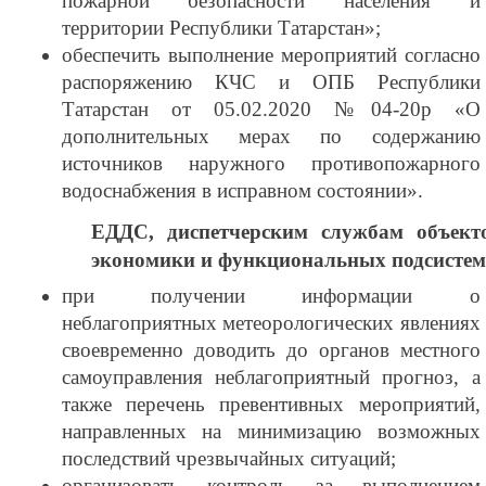
пожарной безопасности населения и
территории Республики Татарстан»;
обеспечить выполнение мероприятий согласно
распоряжению КЧС и ОПБ Республики
Татарстан от 05.02.2020 №04-20р «О
дополнительных мерах по содержанию
источников наружного противопожарного
водоснабжения в исправном состоянии».
ЕДДС, диспетчерским службам объект
экономики и функциональных подсистем
при получении информации о
неблагоприятных метеорологических явлениях
своевременно доводить до органов местного
самоуправления неблагоприятный прогноз, а
также перечень превентивных мероприятий,
направленных на минимизацию возможных
последствий чрезвычайных ситуаций;
организовать контроль за выполнением