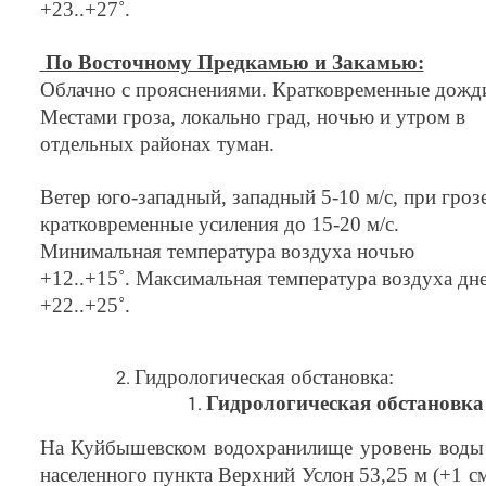
+23..+27˚.
По Восточному Предкамью и Закамью:
Облачно с прояснениями. Кратковременные дожд
Местами гроза, локально град, ночью и утром в
отдельных районах туман.
Ветер юго-западный, западный 5-10 м/с, при гроз
кратковременные усиления до 15-20 м/с.
Минимальная температура воздуха ночью
+12..+15˚. Максимальная температура воздуха дн
+22..+25˚.
Гидрологическая обстановка:
Гидрологическая обстановка
На Куйбышевском водохранилище уровень воды
населенного пункта Верхний Услон 53,25 м (+1 см