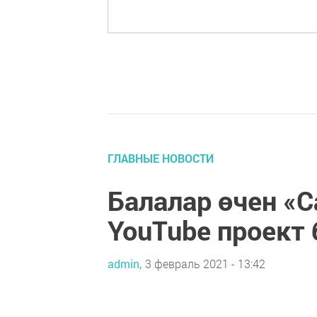
ГЛАВНЫЕ НОВОСТИ
Балалар өчен «С
YouTube проект
admin,
3 февраль 2021 - 13:42