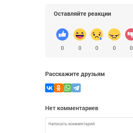
Оставляйте реакции
0
0
0
0
0
Расскажите друзьям
Нет комментариев