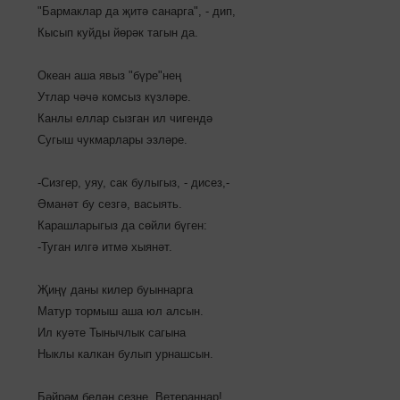
"Бармаклар да җитә санарга", - дип,
Кысып куйды йөрәк тагын да.
Океан аша явыз "бүре"нең
Утлар чәчә комсыз күзләре.
Канлы еллар сызган ил чигендә
Сугыш чукмарлары эзләре.
-Сизгер, уяу, сак булыгыз, - дисез,-
Әманәт бу сезгә, васыять.
Карашларыгыз да сөйли бүген:
-Туган илгә итмә хыянәт.
Җиңү даны килер буыннарга
Матур тормыш аша юл алсын.
Ил куәте Тынычлык сагына
Ныклы калкан булып урнашсын.
Бәйрәм белән сезне, Ветераннар!