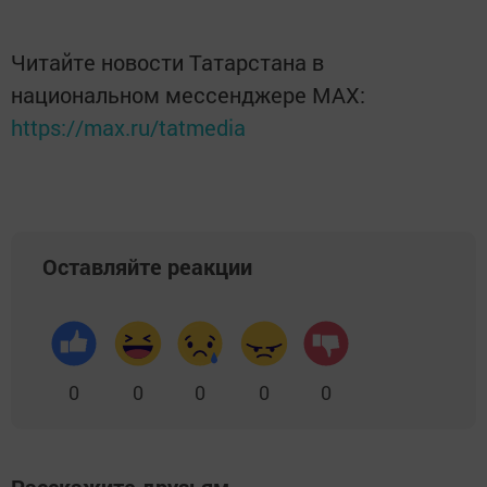
Читайте новости Татарстана в
национальном мессенджере MАХ:
https://max.ru/tatmedia
Оставляйте реакции
0
0
0
0
0