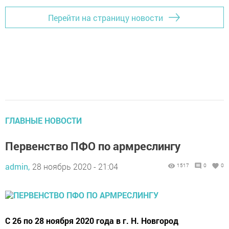
Перейти на страницу новости
ГЛАВНЫЕ НОВОСТИ
Первенство ПФО по армреслингу
admin,
28 ноябрь 2020 - 21:04
1517
0
0
С 26 по 28 ноября 2020 года в г. Н. Новгород