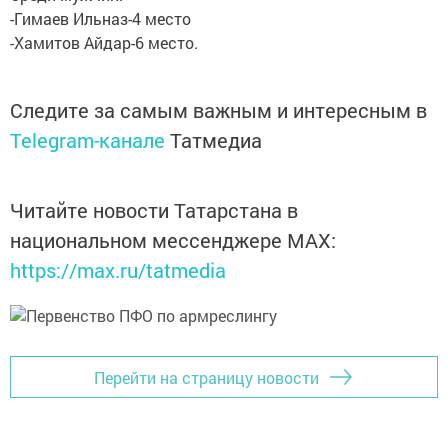
-Гимаев Ильназ-4 место
-Хамитов Айдар-6 место.
Следите за самым важным и интересным в
Telegram-канале
Татмедиа
Читайте новости Татарстана в
национальном мессенджере MАХ:
https://max.ru/tatmedia
Перейти на страницу новости