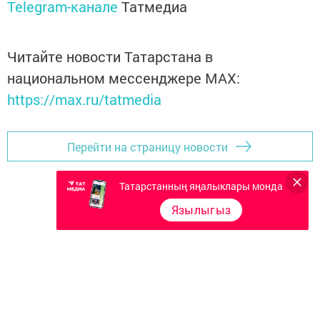
Telegram-канале
Татмедиа
Читайте новости Татарстана в
национальном мессенджере MАХ:
https://max.ru/tatmedia
Перейти на страницу новости
Татарстанның яңалыклары монда
Язылыгыз