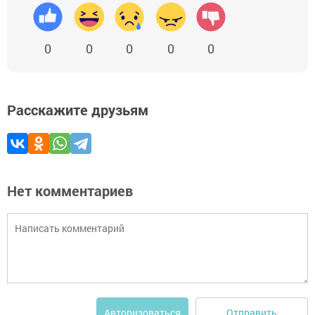
0
0
0
0
0
Расскажите друзьям
Нет комментариев
Отправить
Авторизоваться