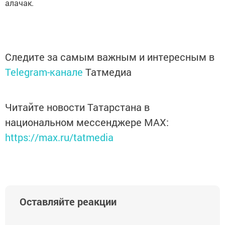
алачак.
Следите за самым важным и интересным в
Telegram-канале
Татмедиа
Читайте новости Татарстана в
национальном мессенджере MАХ:
https://max.ru/tatmedia
Оставляйте реакции