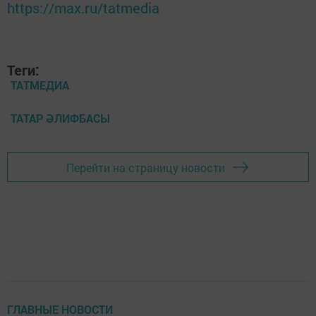
https://max.ru/tatmedia
Теги:
ТАТМЕДИА
ТАТАР ӘЛИФБАСЫ
Перейти на страницу новости
ГЛАВНЫЕ НОВОСТИ