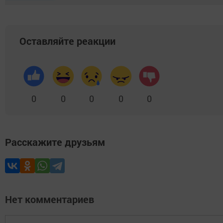
Оставляйте реакции
0
0
0
0
0
Расскажите друзьям
Нет комментариев