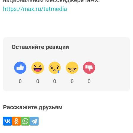
https://max.ru/tatmedia
Оставляйте реакции
0
0
0
0
0
Расскажите друзьям