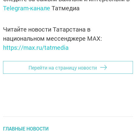
Telegram-канале
Татмедиа
Читайте новости Татарстана в
национальном мессенджере MАХ:
https://max.ru/tatmedia
Перейти на страницу новости
ГЛАВНЫЕ НОВОСТИ