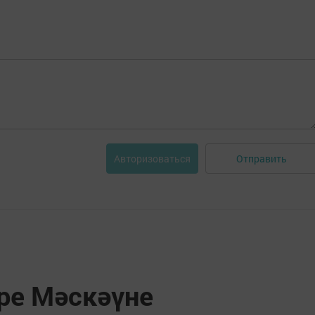
Отправить
Авторизоваться
ре Мәскәүне