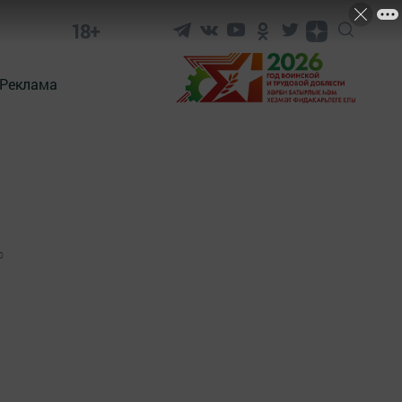
18+
Реклама
0