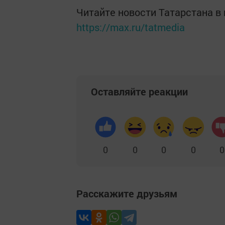
Читайте новости Татарстана 
https://max.ru/tatmedia
Оставляйте реакции
0
0
0
0
0
Расскажите друзьям