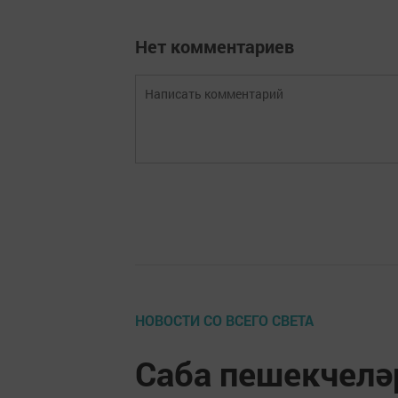
Нет комментариев
НОВОСТИ СО ВСЕГО СВЕТА
Саба пешекчелә