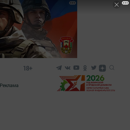
18+
Реклама