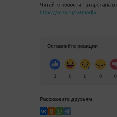
Читайте новости Татарстана 
https://max.ru/tatmedia
Оставляйте реакции
0
0
0
0
0
Расскажите друзьям