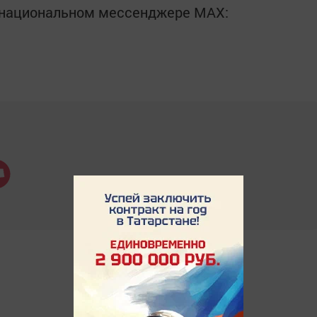
в национальном мессенджере MАХ: