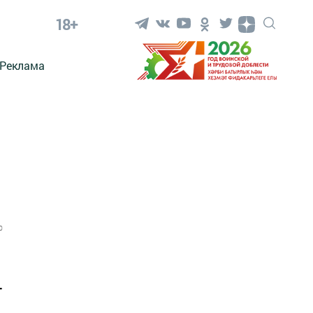
18+
Реклама
0
-