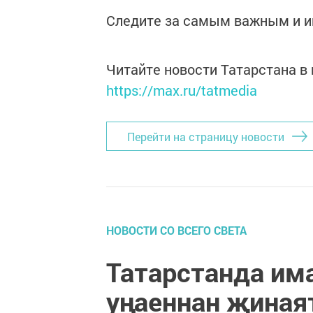
Следите за самым важным и 
Читайте новости Татарстана 
https://max.ru/tatmedia
Перейти на страницу новости
НОВОСТИ СО ВСЕГО СВЕТА
Татарстанда им
уңаеннан җиная