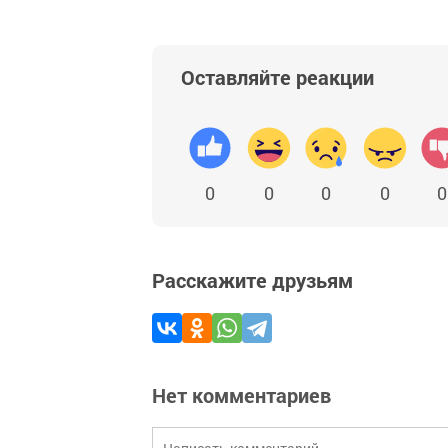
Оставляйте реакции
0
0
0
0
0
Расскажите друзьям
Нет комментариев