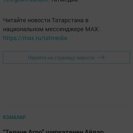
Читайте новости Татарстана в
национальном мессенджере MАХ:
https://max.ru/tatmedia
Перейти на страницу новости
ЯЗМАЛАР
“Теләче Агро” ширкәтенең Айдар