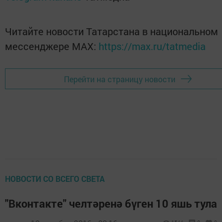
Читайте новости Татарстана в национальном
мессенджере MАХ:
https://max.ru/tatmedia
Перейти на страницу новости
НОВОСТИ СО ВСЕГО СВЕТА
"Вконтакте" челтәренә бүген 10 яшь тула