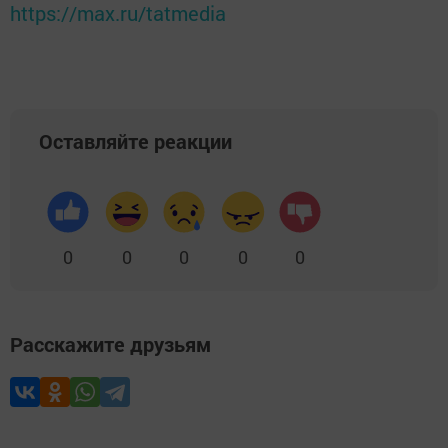
https://max.ru/tatmedia
Оставляйте реакции
0
0
0
0
0
Расскажите друзьям