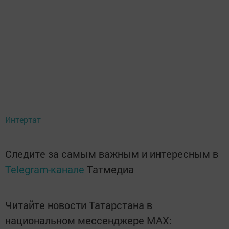
Интертат
Следите за самым важным и интересным в
Telegram-канале
Татмедиа
Читайте новости Татарстана в
национальном мессенджере MАХ: