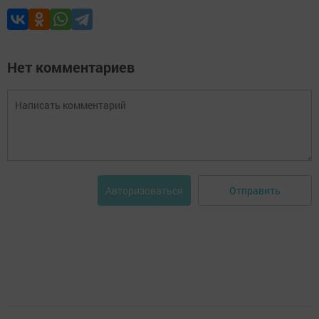
Нет комментариев
Отправить
Авторизоваться