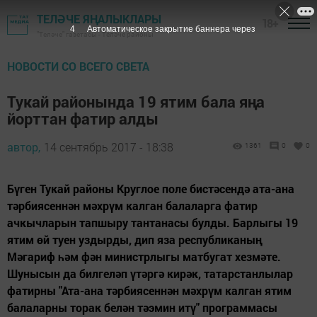
ТЕЛӘЧЕ ЯҢАЛЫКЛАРЫ
18+
3
Автоматическое закрытие баннера через
"Теләче" газетасы - Теләче районы
НОВОСТИ СО ВСЕГО СВЕТА
Тукай районында 19 ятим бала яңа
йорттан фатир алды
автор,
14 сентябрь 2017 - 18:38
1361
0
0
Бүген Тукай районы Круглое поле бистәсендә ата-ана
тәрбиясеннән мәхрүм калган балаларга фатир
ачкычларын тапшыру тантанасы булды. Барлыгы 19
ятим өй туен уздырды, дип яза республиканың
Мәгариф һәм фән министрлыгы матбугат хезмәте.
Шунысын да билгеләп үтәргә кирәк, татарстанлылар
фатирны "Ата-ана тәрбиясеннән мәхрүм калган ятим
балаларны торак белән тәэмин итү" программасы