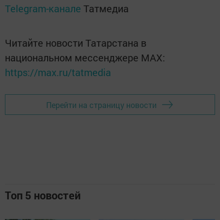
Telegram-канале
Татмедиа
Читайте новости Татарстана в
национальном мессенджере MАХ:
https://max.ru/tatmedia
Перейти на страницу новости
Топ 5 новостей