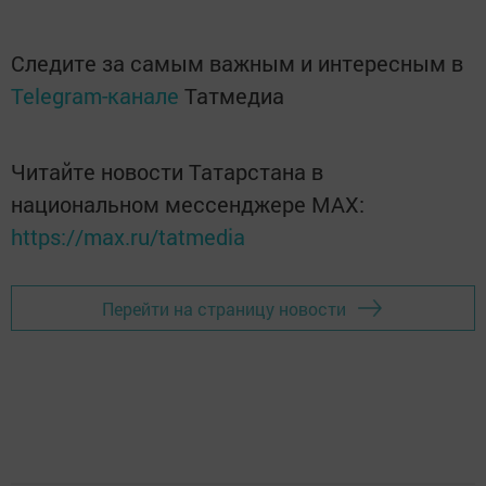
Следите за самым важным и интересным в
Telegram-канале
Татмедиа
Читайте новости Татарстана в
национальном мессенджере MАХ:
https://max.ru/tatmedia
Перейти на страницу новости