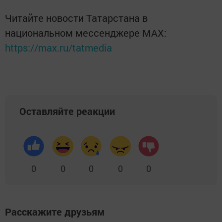
Читайте новости Татарстана в
национальном мессенджере MАХ:
https://max.ru/tatmedia
Оставляйте реакции
0
0
0
0
0
Расскажите друзьям