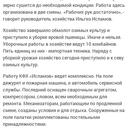
зерно сушится до необходимой кондиции. Работа здесь
организована в две смены. «Рабочих рук достаточно», -
говорит руководитель хозяйства Ильгиз Исламов.
Хозяйство завершило обмолот озимых культур и
приступило к уборке яровой пшеницы. Иначе и нельзя.
Уборочные работы в хозяйстве ведут 10 комбайнов.
Пять единиц из них - импортная техника. Наряду с
уборкой урожая хозяйство сегодня приступило и к севу
озимых культур.
Работу КФХ «Исламов» ведет комплексно. На поле
дежурят и пожарная машина, и автомобиль сервисной
службы. Последний оснащен сварочным агрегатом,
компрессором, словом, всем необходимым для
ремонта. Механизаторам, работающим по продленной
смене, созданы условия и для отдыха. Сооруженные на
поле палатки укомплектованы постельными
принадлежностями.