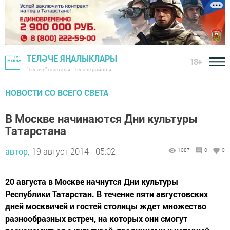
ТЕЛӘЧЕ ЯҢАЛЫКЛАРЫ
18+
"Теләче" газетасы - Теләче районы
НОВОСТИ СО ВСЕГО СВЕТА
В Москве начинаются Дни культуры
Татарстана
автор,
19 август 2014 - 05:02
1087
0
0
20 августа в Москве начнутся Дни культуры
Республики Татарстан. В течение пяти августовских
дней москвичей и гостей столицы ждет множество
разнообразных встреч, на которых они смогут