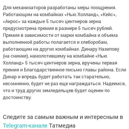
Для механизаторов разработаны меры поощрения.
Работающим на комбайнах «Нью Холланд», «Кейс»,
«Акрос» за каждые 5 тысяч центнеров зерна
предусмотрена премия в размере 5 тысяч рублей.
Премия в зависимости от марки комбайна и объема
выполненной работы полагается и хлеборобам,
работающим на других комбайнах. Динару Назипову
(на снимке), намолотившему на комбайне «Нью
Холланд» 5 тысяч центнеров зерна, вручены первая
премия и Благодарственное письмо главы района. Если
Динар и впредь будет работать так старательно,
несомненно, будет не раз еще награждаться. Надеемся,
что и труд других земледельцев будет оценен по
достоинству.
Следите за самым важным и интересным в
Telegram-канале
Татмедиа