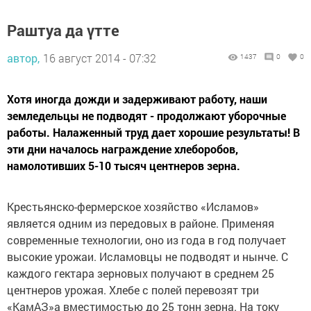
Раштуа да үтте
автор,
16 август 2014 - 07:32
1437
0
0
Хотя иногда дожди и задерживают работу, наши
земледельцы не подводят - продолжают уборочные
работы. Налаженный труд дает хорошие результаты! В
эти дни началось награждение хлеборобов,
намолотивших 5-10 тысяч центнеров зерна.
Крестьянско-фермерское хозяйство «Исламов»
является одним из передовых в районе. Применяя
современные технологии, оно из года в год получает
высокие урожаи. Исламовцы не подводят и нынче. С
каждого гектара зерновых получают в среднем 25
центнеров урожая. Хлебе с полей перевозят три
«КамАЗ»а вместимостью до 25 тонн зерна. На току