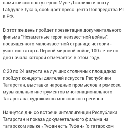
памятникам поэту-герою Мусе Джалилю и поэту
Габдулле Тукаю, сообщает пресс-центр Полпредства РТ
в РФ.
В этот же день пройдет презентация документального
фильма "Незаметные герои неизвестной войны",
посвященного малоизвестной странице истории -
участию татар в Первой мировой войне, 100-летие со
дня начала которой отмечается в этом году.
С 20 по 24 августа на лучших столичных площадках
пройдут концерты деятелей искусств Республики
Татарстан, выставки народных промыслов и ремесел,
музыкальных инструментов многонационального
Татарстана, художников московского региона.
Начнутся дни со встречи интеллигенции Республики
Татарстан и показа документального фильма на
татарском языке «Туфан есть Туфан» (о татарском