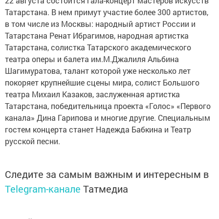
22 августа состоится гала-концерт мастеров искусств
Татарстана. В нем примут участие более 300 артистов,
в том числе из Москвы: народный артист России и
Татарстана Ренат Ибрагимов, народная артистка
Татарстана, солистка Татарского академического
театра оперы и балета им.М.Джалиля Альбина
Шагимуратова, талант которой уже несколько лет
покоряет крупнейшие сцены мира, солист Большого
театра Михаил Казаков, заслуженная артистка
Татарстана, победительница проекта «Голос» «Первого
канала» Дина Гарипова и многие другие. Специальным
гостем концерта станет Надежда Бабкина и Театр
русской песни.
Следите за самым важным и интересным в
Telegram-канале
Татмедиа