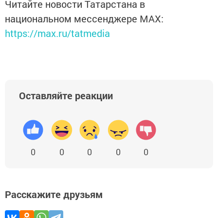
Читайте новости Татарстана в
национальном мессенджере MАХ:
https://max.ru/tatmedia
Оставляйте реакции
0
0
0
0
0
Расскажите друзьям