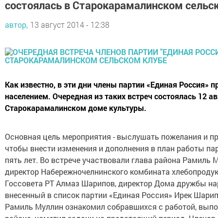
состоялась в Старокарамалинском сельс
автор,
13 август 2014 - 12:38
Как известно, в эти дни члены партии «Единая Россия» п
населением. Очередная из таких встреч состоялась 12 ав
Старокарамалинском доме культуры.
Основная цель мероприятия - выслушать пожелания и пр
чтобы внести изменения и дополнения в план работы па
пять лет. Во встрече участвовали глава района Рамиль 
директор Набережночелнинского комбината хлебопродук
Госсовета РТ Алмаз Шарипов, директор Дома дружбы нар
внесенный в список партии «Единая Россия» Ирек Шарип
Рамиль Муллин ознакомил собравшихся с работой, вып