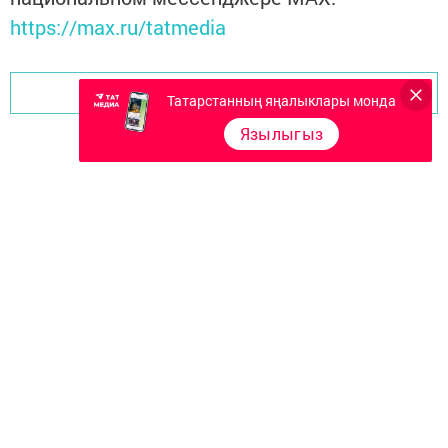
https://max.ru/tatmedia
Перейти на страницу новости
Татарстанның яңалыклары монда
Язылыгыз