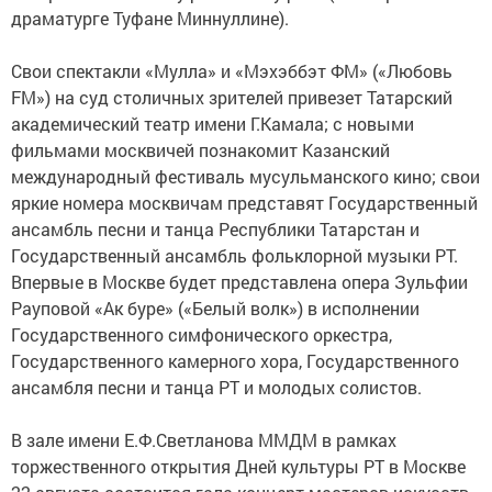
драматурге Туфане Миннуллине).
Свои спектакли «Мулла» и «Мэхэббэт ФМ» («Любовь
FM») на суд столичных зрителей привезет Татарский
академический театр имени Г.Камала; с новыми
фильмами москвичей познакомит Казанский
международный фестиваль мусульманского кино; свои
яркие номера москвичам представят Государственный
ансамбль песни и танца Республики Татарстан и
Государственный ансамбль фольклорной музыки РТ.
Впервые в Москве будет представлена опера Зульфии
Рауповой «Ак буре» («Белый волк») в исполнении
Государственного симфонического оркестра,
Государственного камерного хора, Государственного
ансамбля песни и танца РТ и молодых солистов.
В зале имени Е.Ф.Светланова ММДМ в рамках
торжественного открытия Дней культуры РТ в Москве