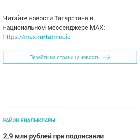
Читайте новости Татарстана в
национальном мессенджере MАХ:
https://max.ru/tatmedia
Перейти на страницу новости
РАЙОН ЯҢАЛЫКЛАРЫ
2,9 млн рублей при подписании