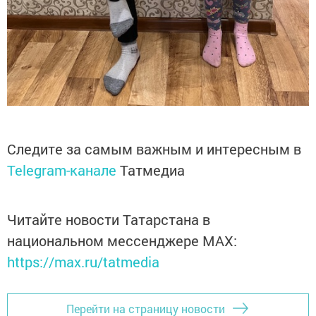
Следите за самым важным и интересным в
Telegram-канале
Татмедиа
Читайте новости Татарстана в
национальном мессенджере MАХ:
https://max.ru/tatmedia
Перейти на страницу новости