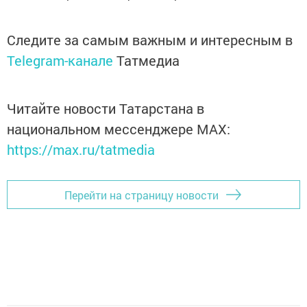
Следите за самым важным и интересным в
Telegram-канале
Татмедиа
Читайте новости Татарстана в
национальном мессенджере MАХ:
https://max.ru/tatmedia
Перейти на страницу новости