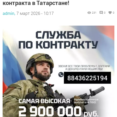
контракта в Татарстане!
admin,
7 март 2026 - 10:17
231
0
0