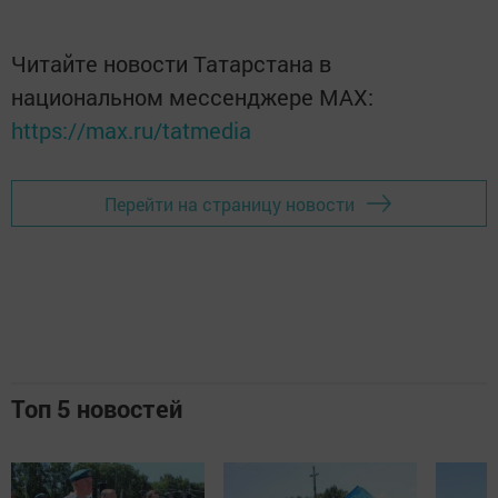
Читайте новости Татарстана в
национальном мессенджере MАХ:
https://max.ru/tatmedia
Перейти на страницу новости
Топ 5 новостей