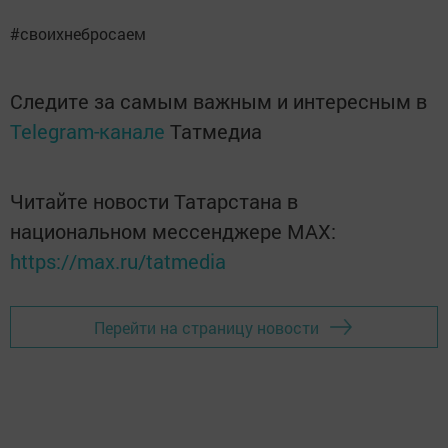
#своихнебросаем
Следите за самым важным и интересным в
Telegram-канале
Татмедиа
Читайте новости Татарстана в
национальном мессенджере MАХ:
https://max.ru/tatmedia
Перейти на страницу новости