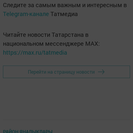
Следите за самым важным и интересным в
Telegram-канале
Татмедиа
Читайте новости Татарстана в
национальном мессенджере MАХ:
https://max.ru/tatmedia
Перейти на страницу новости
РАЙОН ЯҢАЛЫКЛАРЫ