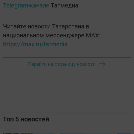
Telegram-канале
Татмедиа
Читайте новости Татарстана в
национальном мессенджере MАХ:
https://max.ru/tatmedia
Перейти на страницу новости
Топ 5 новостей