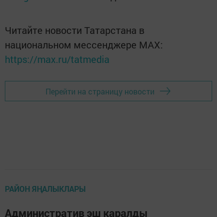
Читайте новости Татарстана в
национальном мессенджере MАХ:
https://max.ru/tatmedia
Перейти на страницу новости
РАЙОН ЯҢАЛЫКЛАРЫ
Административ эш каралды