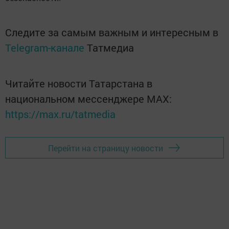
Следите за самым важным и интересным в
Telegram-канале
Татмедиа
Читайте новости Татарстана в
национальном мессенджере MАХ:
https://max.ru/tatmedia
Перейти на страницу новости