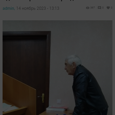
admin,
14 ноябрь 2023 - 13:13
367
0
0