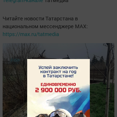
Читайте новости Татарстана в
национальном мессенджере MАХ:
https://max.ru/tatmedia