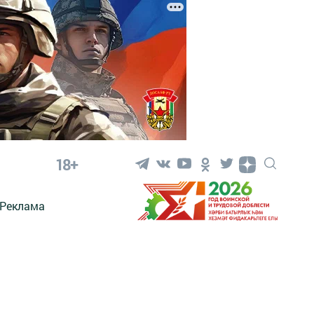
18+
Реклама