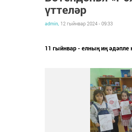
үттеләр
admin,
12 гыйнвар 2024 - 09:33
11 гыйнвар - елның иң әдәпле 