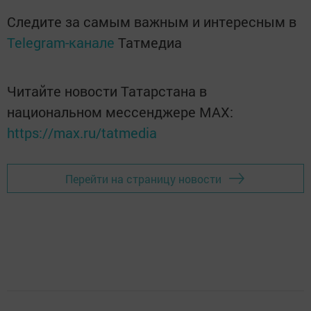
Следите за самым важным и интересным в
Telegram-канале
Татмедиа
Читайте новости Татарстана в
национальном мессенджере MАХ:
https://max.ru/tatmedia
Перейти на страницу новости