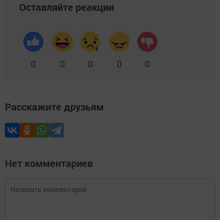
Оставляйте реакции
0
0
0
0
0
Расскажите друзьям
Нет комментариев