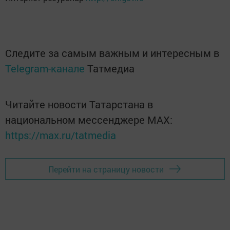
Следите за самым важным и интересным в
Telegram-канале
Татмедиа
Читайте новости Татарстана в
национальном мессенджере MАХ:
https://max.ru/tatmedia
Перейти на страницу новости