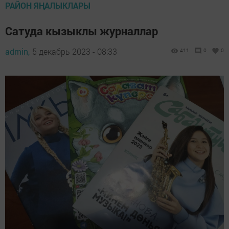
РАЙОН ЯҢАЛЫКЛАРЫ
Сатуда кызыклы журналлар
admin,
5 декабрь 2023 - 08:33
411
0
0