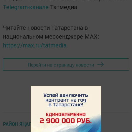
Telegram-канале
Татмедиа
Читайте новости Татарстана в
национальном мессенджере MАХ:
https://max.ru/tatmedia
Перейти на страницу новости
РАЙОН ЯҢАЛЫКЛАРЫ