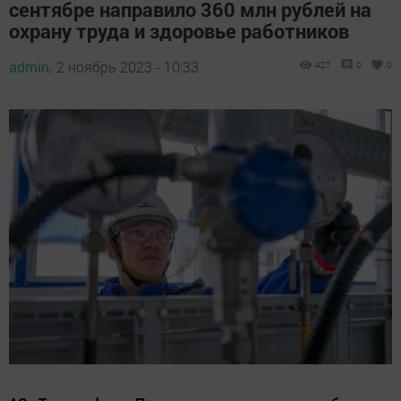
сентябре направило 360 млн рублей на
охрану труда и здоровье работников
admin,
2 ноябрь 2023 - 10:33
427
0
0