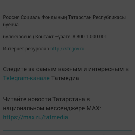
Россия Социаль Фондының Татарстан Республикасы
буенча
бүлекчәсенең Контакт –үзәге 8 800 1-000-001
Интернет-ресурслар
http://sfr.gov.ru
Следите за самым важным и интересным в
Telegram-канале
Татмедиа
Читайте новости Татарстана в
национальном мессенджере MАХ:
https://max.ru/tatmedia