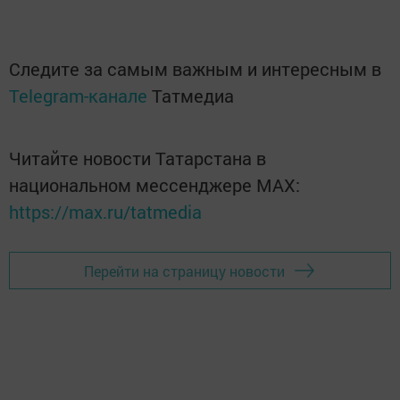
Следите за самым важным и интересным в
Telegram-канале
Татмедиа
Читайте новости Татарстана в
национальном мессенджере MАХ:
https://max.ru/tatmedia
Перейти на страницу новости