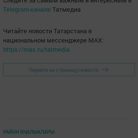
Следите за самым важным и интересным в
Telegram-канале
Татмедиа
Читайте новости Татарстана в
национальном мессенджере MАХ:
https://max.ru/tatmedia
Перейти на страницу новости
РАЙОН ЯҢАЛЫКЛАРЫ