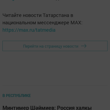
Читайте новости Татарстана в
национальном мессенджере MАХ:
https://max.ru/tatmedia
Перейти на страницу новости
В РЕСПУБЛИКЕ
Минтимер Шәймиев: Россия халкы