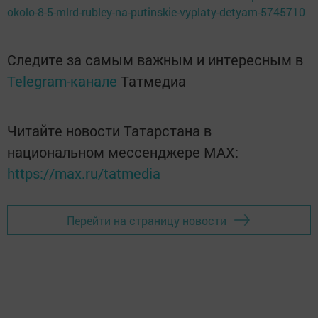
okolo-8-5-mlrd-rubley-na-putinskie-vyplaty-detyam-5745710
Следите за самым важным и интересным в
Telegram-канале
Татмедиа
Читайте новости Татарстана в
национальном мессенджере MАХ:
https://max.ru/tatmedia
Перейти на страницу новости