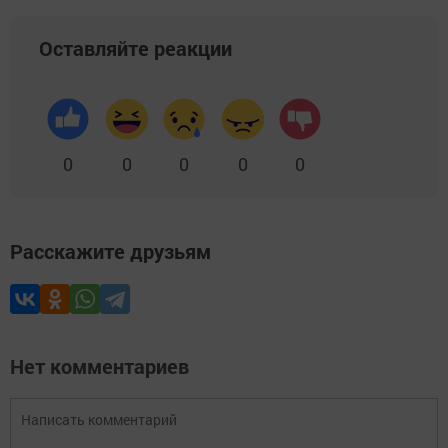
Оставляйте реакции
0
0
0
0
0
Расскажите друзьям
Нет комментариев