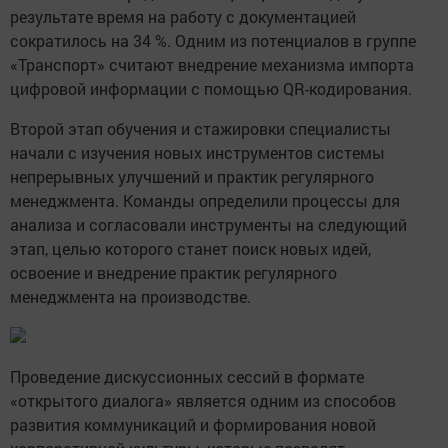
результате время на работу с документацией
сократилось на 34 %. Одним из потенциалов в группе
«Транспорт» считают внедрение механизма импорта
цифровой информации с помощью QR-кодирования.
Второй этап обучения и стажировки специалисты
начали с изучения новых инструментов системы
непрерывных улучшений и практик регулярного
менеджмента. Команды определили процессы для
анализа и согласовали инструменты на следующий
этап, целью которого станет поиск новых идей,
освоение и внедрение практик регулярного
менеджмента на производстве.
Проведение дискуссионных сессий в формате
«открытого диалога» является одним из способов
развития коммуникаций и формирования новой