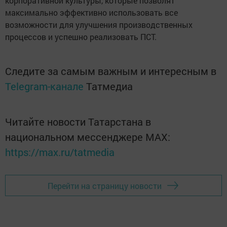
корпоративной культуры, которые позволят
максимально эффективно использовать все
возможности для улучшения производственных
процессов и успешно реализовать ПСТ.
Следите за самым важным и интересным в
Telegram-канале
Татмедиа
Читайте новости Татарстана в
национальном мессенджере MАХ:
https://max.ru/tatmedia
Перейти на страницу новости