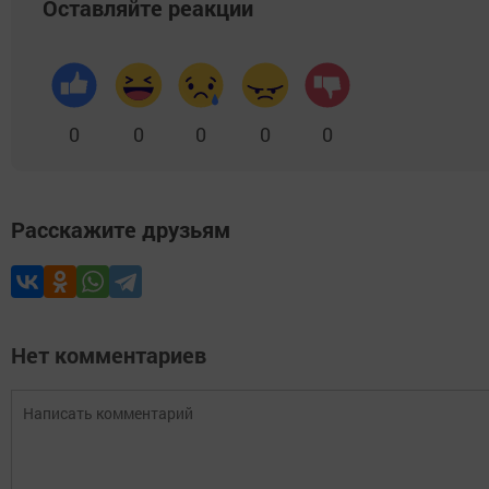
Оставляйте реакции
0
0
0
0
0
Расскажите друзьям
Нет комментариев