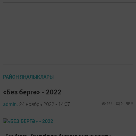
РАЙОН ЯҢАЛЫКЛАРЫ
«Без бергә» - 2022
admin,
24 ноябрь 2022 - 14:07
611
0
0