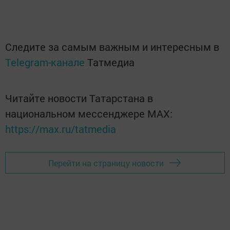
Следите за самым важным и интересным в
Telegram-канале
Татмедиа
Читайте новости Татарстана в
национальном мессенджере MАХ:
https://max.ru/tatmedia
Перейти на страницу новости