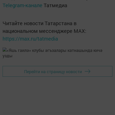
Telegram-канале
Татмедиа
Читайте новости Татарстана в
национальном мессенджере MАХ:
https://max.ru/tatmedia
Перейти на страницу новости