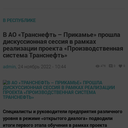
В РЕСПУБЛИКЕ
В АО «Транснефть – Прикамье» прошла
дискуссионная сессия в рамках
реализации проекта «Производственная
система Транснефть»
admin,
24 ноябрь 2022 - 10:44
476
0
0
Специалисты и руководители предприятия различного
уровня в режиме «открытого диалога» подводили
итоги первого этапа обучения в рамках проекта