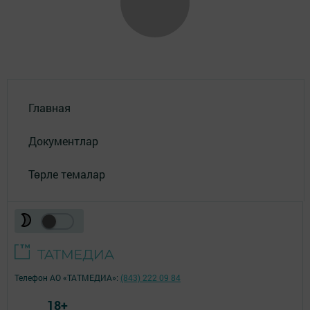
Главная
Документлар
Төрле темалар
Телефон АО «ТАТМЕДИА»:
(843) 222 09 84
18+