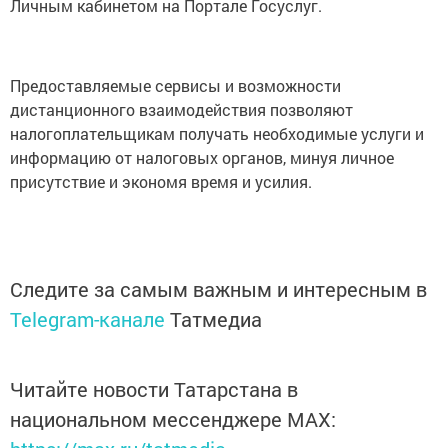
Личным кабинетом на Портале Госуслуг.
Предоставляемые сервисы и возможности
дистанционного взаимодействия позволяют
налогоплательщикам получать необходимые услуги и
информацию от налоговых органов, минуя личное
присутствие и экономя время и усилия.
Следите за самым важным и интересным в
Telegram-канале
Татмедиа
Читайте новости Татарстана в
национальном мессенджере MАХ: