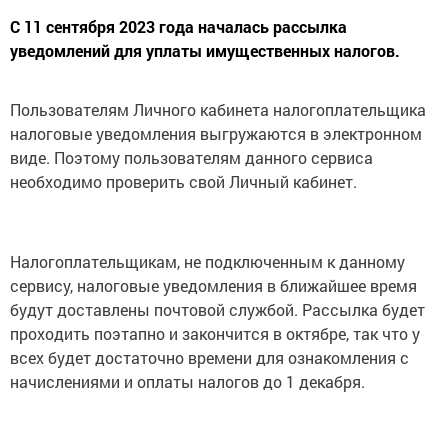
С 11 сентября 2023 года началась рассылка
уведомлений для уплаты имущественных налогов.
Пользователям Личного кабинета налогоплательщика
налоговые уведомления выгружаются в электронном
виде. Поэтому пользователям данного сервиса
необходимо проверить свой Личный кабинет.
Налогоплательщикам, не подключенным к данному
сервису, налоговые уведомления в ближайшее время
будут доставлены почтовой службой. Рассылка будет
проходить поэтапно и закончится в октябре, так что у
всех будет достаточно времени для ознакомления с
начислениями и оплаты налогов до 1 декабря.