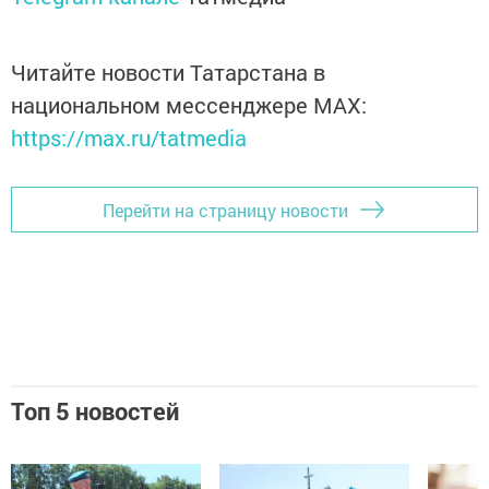
Читайте новости Татарстана в
национальном мессенджере MАХ:
https://max.ru/tatmedia
Перейти на страницу новости
Топ 5 новостей