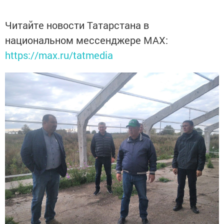
Читайте новости Татарстана в
национальном мессенджере MАХ:
https://max.ru/tatmedia