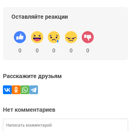
Оставляйте реакции
0
0
0
0
0
Расскажите друзьям
Нет комментариев