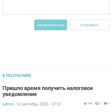
Отправить
Авторизоваться
В РЕСПУБЛИКЕ
Пришло время получить налоговое
уведомление
admin,
13 сентябрь 2023 - 07:57
394
0
0