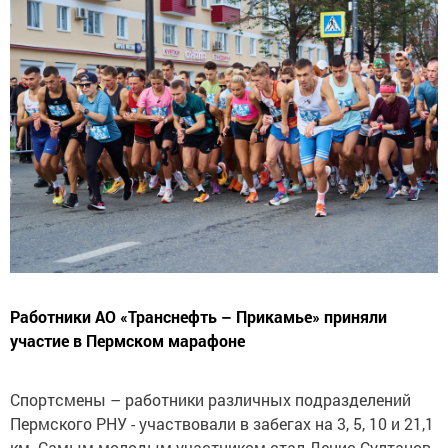
Работники АО «Транснефть – Прикамье» приняли
участие в Пермском марафоне
Спортсмены – работники различных подразделений
Пермского РНУ - участвовали в забегах на 3, 5, 10 и 21,1
км. Самым молодым участником стал Денис Султанов