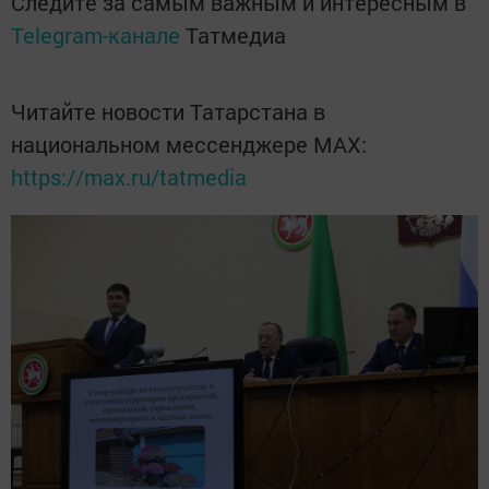
Следите за самым важным и интересным в
Telegram-канале
Татмедиа
Читайте новости Татарстана в
национальном мессенджере MАХ:
https://max.ru/tatmedia