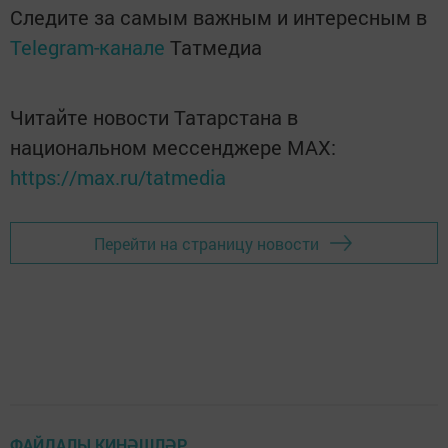
Следите за самым важным и интересным в
Telegram-канале
Татмедиа
Читайте новости Татарстана в
национальном мессенджере MАХ:
https://max.ru/tatmedia
Перейти на страницу новости
ФАЙДАЛЫ КИҢӘШЛӘР