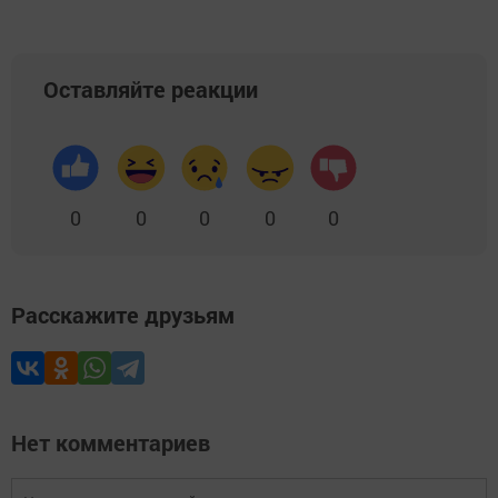
Оставляйте реакции
0
0
0
0
0
Расскажите друзьям
Нет комментариев