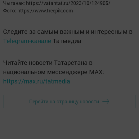
Чыганак: https://vatantat.ru/2023/10/124905/
Фото: https://www.freepik.com
Следите за самым важным и интересным в
Telegram-канале
Татмедиа
Читайте новости Татарстана в
национальном мессенджере MАХ:
https://max.ru/tatmedia
Перейти на страницу новости