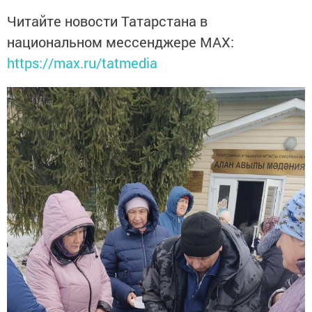
Читайте новости Татарстана в
национальном мессенджере MАХ:
https://max.ru/tatmedia