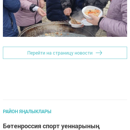
Перейти на страницу новости
РАЙОН ЯҢАЛЫКЛАРЫ
Бөтенроссия спорт уеннарының