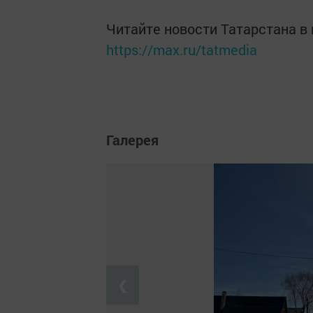
Читайте новости Татарстана 
https://max.ru/tatmedia
Галерея
❮