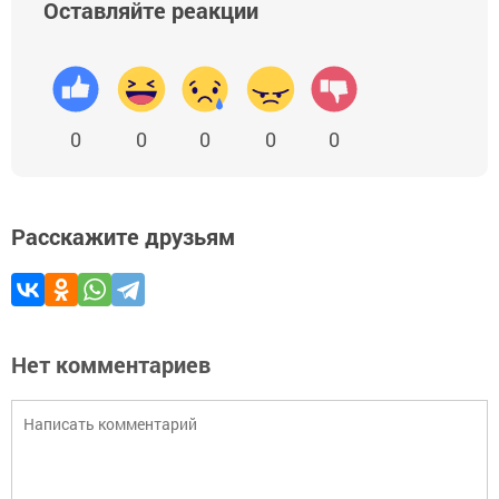
Оставляйте реакции
0
0
0
0
0
Расскажите друзьям
Нет комментариев