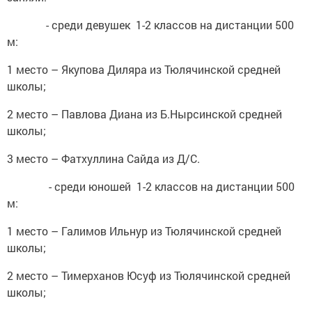
- среди девушек 1-2 классов на дистанции 500
м:
1 место – Якупова Диляра из Тюлячинской средней
школы;
2 место – Павлова Диана из Б.Нырсинской средней
школы;
3 место – Фатхуллина Сайда из Д/С.
- среди юношей 1-2 классов на дистанции 500
м:
1 место – Галимов Ильнур из Тюлячинской средней
школы;
2 место – Тимерханов Юсуф из Тюлячинской средней
школы;