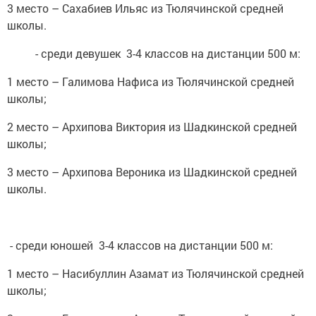
3 место – Сахабиев Ильяс из Тюлячинской средней
школы.
- среди девушек 3-4 классов на дистанции 500 м:
1 место – Галимова Нафиса из Тюлячинской средней
школы;
2 место – Архипова Виктория из Шадкинской средней
школы;
3 место – Архипова Вероника из Шадкинской средней
школы.
- среди юношей 3-4 классов на дистанции 500 м:
1 место – Насибуллин Азамат из Тюлячинской средней
школы;