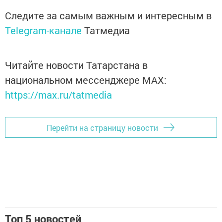
Следите за самым важным и интересным в
Telegram-канале
Татмедиа
Читайте новости Татарстана в
национальном мессенджере MАХ:
https://max.ru/tatmedia
Перейти на страницу новости
Топ 5 новостей