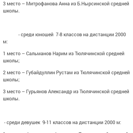
3 место – Митрофанова Анна из Б.Нырсинской средней
школы.
- среди юношей 7-8 классов на дистанции 2000
м:
1 место – Сальманов Нарим из Тюлячинской средней
школы;
2 место – Губайдуллин Рустам из Тюлячинской средней
школы;
3 место – Гурьянов Александр из Тюлячинской средней
школы.
- среди девушек 9-11 классов на дистанции 2000 м: