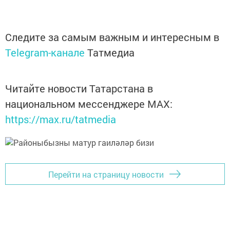
Следите за самым важным и интересным в
Telegram-канале
Татмедиа
Читайте новости Татарстана в
национальном мессенджере MАХ:
https://max.ru/tatmedia
Перейти на страницу новости