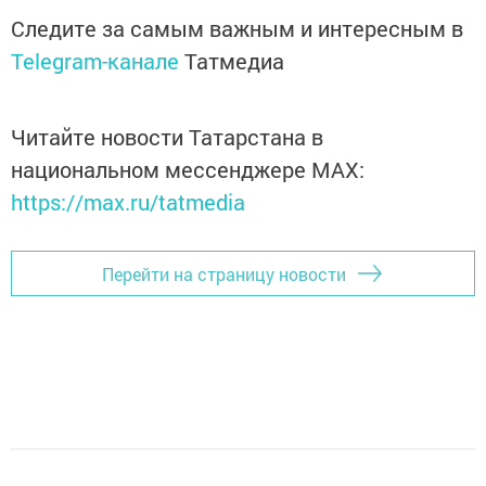
Следите за самым важным и интересным в
Telegram-канале
Татмедиа
Читайте новости Татарстана в
национальном мессенджере MАХ:
https://max.ru/tatmedia
Перейти на страницу новости