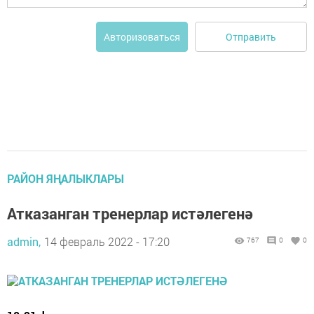
Отправить
Авторизоваться
РАЙОН ЯҢАЛЫКЛАРЫ
Атказанган тренерлар истәлегенә
admin,
14 февраль 2022 - 17:20
767
0
0