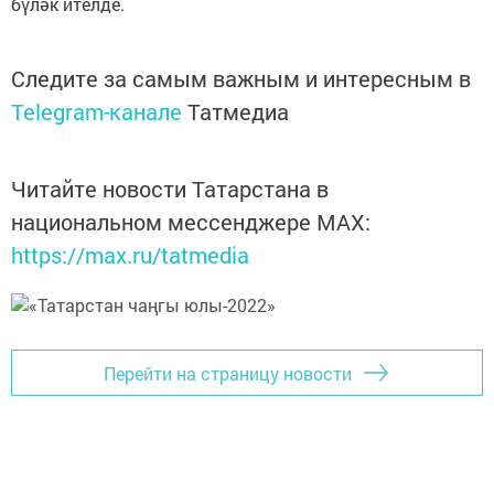
бүләк ителде.
Следите за самым важным и интересным в
Telegram-канале
Татмедиа
Читайте новости Татарстана в
национальном мессенджере MАХ:
https://max.ru/tatmedia
Перейти на страницу новости