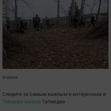
#теләче
Следите за самым важным и интересным в
Telegram-канале
Татмедиа