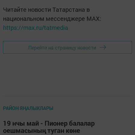
Читайте новости Татарстана в
национальном мессенджере MАХ:
https://max.ru/tatmedia
Перейти на страницу новости
РАЙОН ЯҢАЛЫКЛАРЫ
19 нчы май - Пионер балалар
оешмасының туган көне