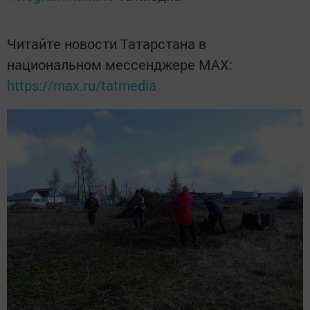
Читайте новости Татарстана в
национальном мессенджере MАХ:
https://max.ru/tatmedia