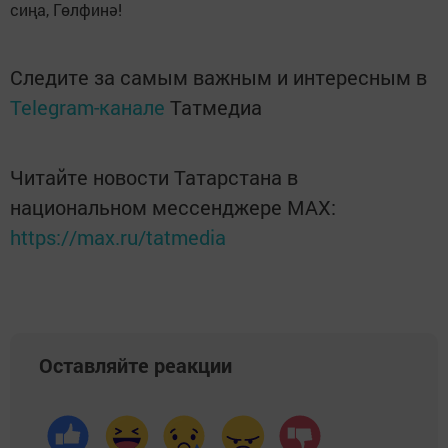
сиңа, Гөлфинә!
Следите за самым важным и интересным в
Telegram-канале
Татмедиа
Читайте новости Татарстана в
национальном мессенджере MАХ:
https://max.ru/tatmedia
Оставляйте реакции