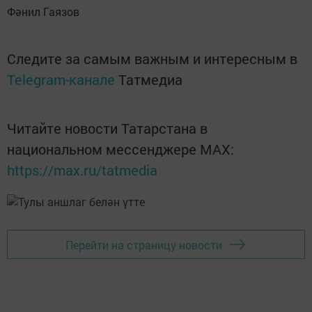
Фәнил Гаязов
Следите за самым важным и интересным в
Telegram-канале
Татмедиа
Читайте новости Татарстана в
национальном мессенджере MАХ:
https://max.ru/tatmedia
Перейти на страницу новости