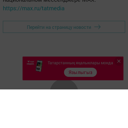
https://max.ru/tatmedia
Перейти на страницу новости
Татарстанның яңалыклары монда
Язылыгыз