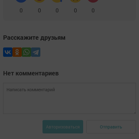
0
0
0
0
0
Расскажите друзьям
Нет комментариев
Отправить
Авторизоваться