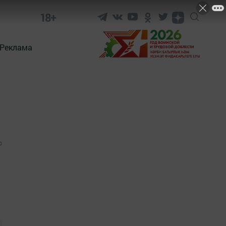
18+
Реклама
0