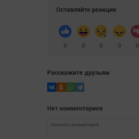
Оставляйте реакции
0
0
0
0
0
Расскажите друзьям
Нет комментариев