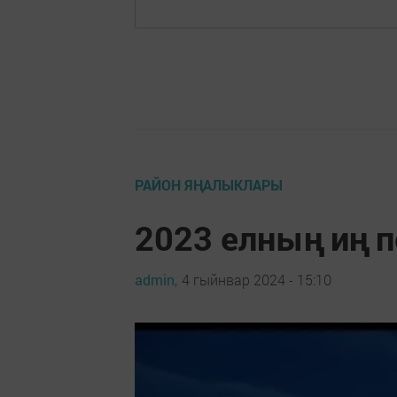
РАЙОН ЯҢАЛЫКЛАРЫ
2023 елның иң 
admin,
4 гыйнвар 2024 - 15:10