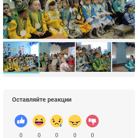
Оставляйте реакции
0
0
0
0
0