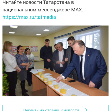
Читайте новости Татарстана в
национальном мессенджере MАХ:
https://max.ru/tatmedia
Перейти на страницу новости