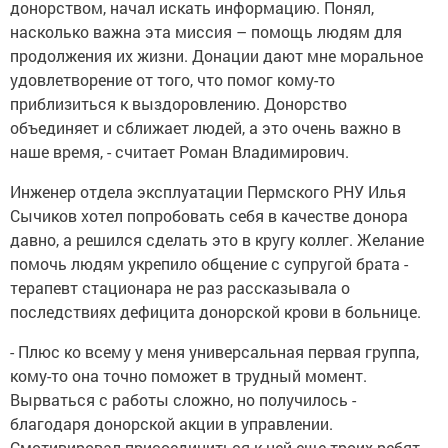
донорством, начал искать информацию. Понял,
насколько важна эта миссия – помощь людям для
продолжения их жизни. Донации дают мне моральное
удовлетворение от того, что помог кому-то
приблизиться к выздоровлению. Донорство
объединяет и сближает людей, а это очень важно в
наше время, - считает Роман Владимирович.
Инженер отдела эксплуатации Пермского РНУ Илья
Сычиков хотел попробовать себя в качестве донора
давно, а решился сделать это в кругу коллег. Желание
помочь людям укрепило общение с супругой брата -
терапевт стационара не раз рассказывала о
последствиях дефицита донорской крови в больнице.
- Плюс ко всему у меня универсальная первая группа,
кому-то она точно поможет в трудный момент.
Вырваться с работы сложно, но получилось -
благодаря донорской акции в управлении.
Смотивировал присоединиться к ней еще троих ребят