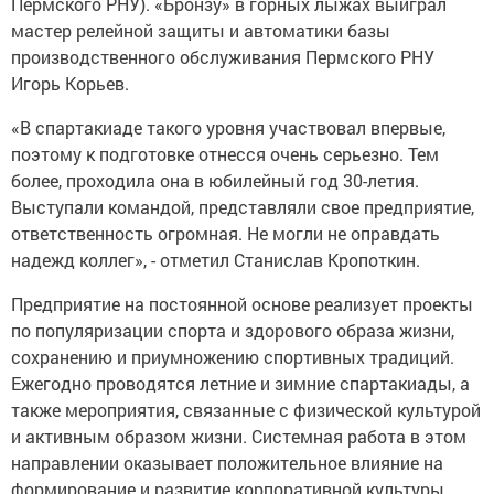
Пермского РНУ). «Бронзу» в горных лыжах выиграл
мастер релейной защиты и автоматики базы
производственного обслуживания Пермского РНУ
Игорь Корьев.
«В спартакиаде такого уровня участвовал впервые,
поэтому к подготовке отнесся очень серьезно. Тем
более, проходила она в юбилейный год 30-летия.
Выступали командой, представляли свое предприятие,
ответственность огромная. Не могли не оправдать
надежд коллег», - отметил Станислав Кропоткин.
Предприятие на постоянной основе реализует проекты
по популяризации спорта и здорового образа жизни,
сохранению и приумножению спортивных традиций.
Ежегодно проводятся летние и зимние спартакиады, а
также мероприятия, связанные с физической культурой
и активным образом жизни. Системная работа в этом
направлении оказывает положительное влияние на
формирование и развитие корпоративной культуры,