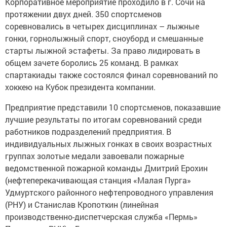
Корпоративное мероприятие проходило в г. Сочи на
протяжении двух дней. 350 спортсменов
соревновались в четырех дисциплинах – лыжные
гонки, горнолыжный спорт, сноуборд и смешанные
старты лыжной эстафеты. За право лидировать в
общем зачете боролись 25 команд. В рамках
спартакиады также состоялся финал соревнований по
хоккею на Кубок президента компании.
Предприятие представили 10 спортсменов, показавшие
лучшие результаты по итогам соревнований среди
работников подразделений предприятия. В
индивидуальных лыжных гонках в своих возрастных
группах золотые медали завоевали пожарные
ведомственной пожарной команды Дмитрий Ерохин
(нефтеперекачивающая станция «Малая Пурга»
Удмуртского районного нефтепроводного управления
(РНУ) и Станислав Кропоткин (линейная
производственно-диспетчерская служба «Пермь»