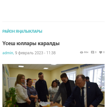
РАЙОН ЯҢАЛЫКЛАРЫ
Үсеш юллары каралды
admin,
9 февраль 2023 - 11:38
664
0
0