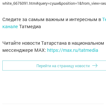
white_6676091.htm#query=суши&position=1&from_view=se
Следите за самым важным и интересным в
T
канале
Татмедиа
Читайте новости Татарстана в национальном
мессенджере MАХ:
https://max.ru/tatmedia
Перейти на страницу новости