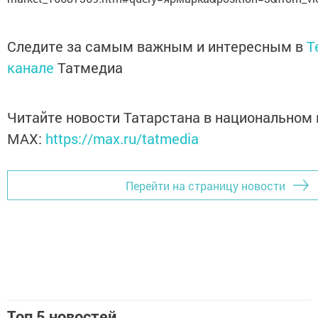
Следите за самым важным и интересным в
T
канале
Татмедиа
Читайте новости Татарстана в национальном
MАХ:
https://max.ru/tatmedia
Перейти на страницу новости
Топ 5 новостей