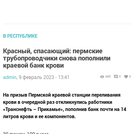
В РЕСПУБЛИКЕ
Красный, спасающий: пермские
трубопроводчики снова пополнили
краевой банк крови
admin,
9 февраль 2023 - 13:41
495
0
0
На призыв Пермской краевой станции переливания
крови в очередной раз откликнулись работники
«Транснефть – Прикамье», пополнив банк почти на 14
литров крови и ее компонентов.
30 пишем, 100 в уме