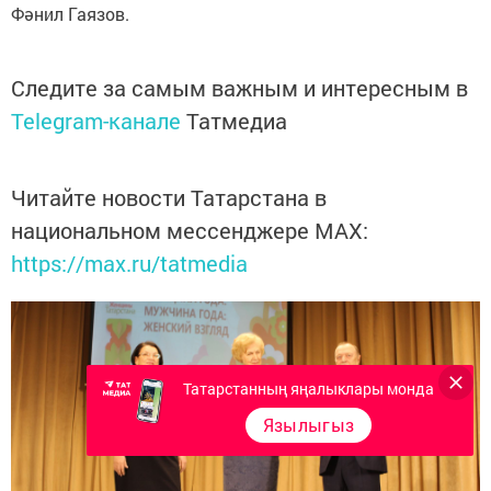
Фәнил Гаязов.
Следите за самым важным и интересным в
Telegram-канале
Татмедиа
Читайте новости Татарстана в
национальном мессенджере MАХ:
https://max.ru/tatmedia
Татарстанның яңалыклары монда
Язылыгыз