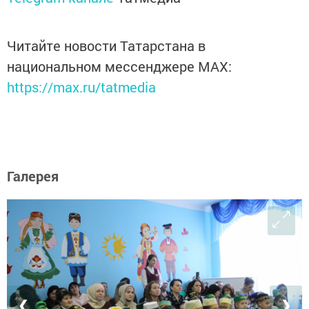
Читайте новости Татарстана в
национальном мессенджере MАХ:
https://max.ru/tatmedia
Галерея
❮
❯