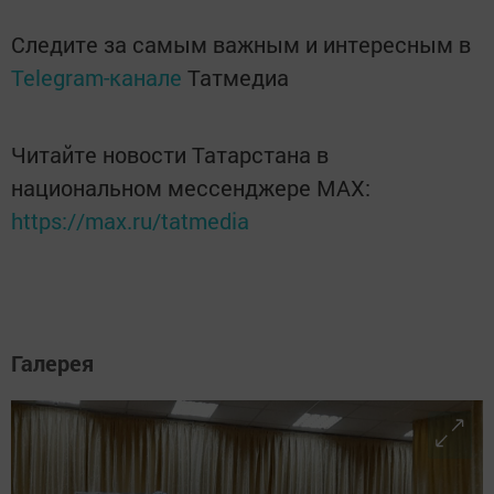
Следите за самым важным и интересным в
Telegram-канале
Татмедиа
Читайте новости Татарстана в
национальном мессенджере MАХ:
https://max.ru/tatmedia
Галерея