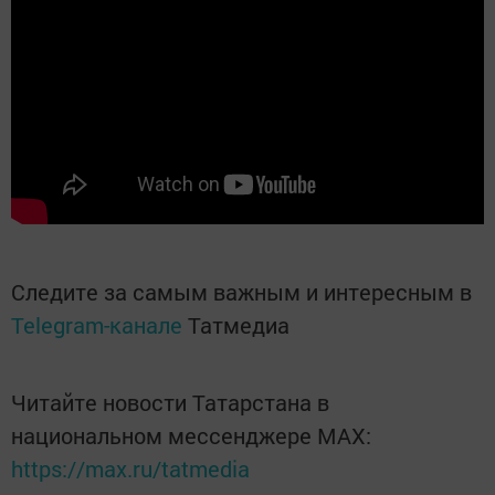
Следите за самым важным и интересным в
Telegram-канале
Татмедиа
Читайте новости Татарстана в
национальном мессенджере MАХ:
https://max.ru/tatmedia