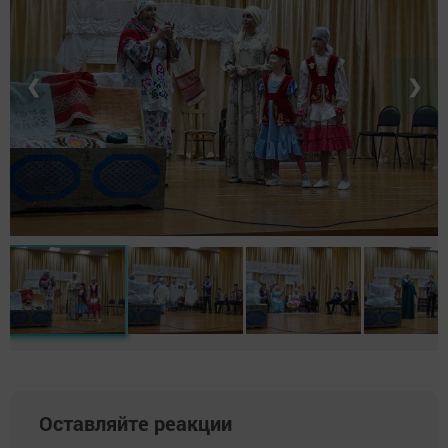
❮
❯
Оставляйте реакции