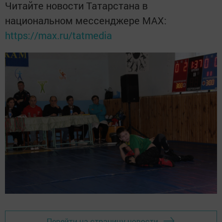
Читайте новости Татарстана в
национальном мессенджере MАХ:
https://max.ru/tatmedia
Перейти на страницу новости