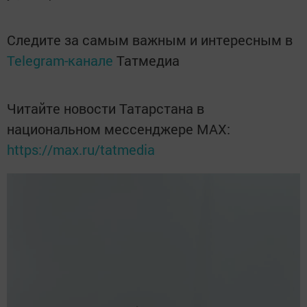
Следите за самым важным и интересным в
Telegram-канале
Татмедиа
Читайте новости Татарстана в
национальном мессенджере MАХ:
https://max.ru/tatmedia