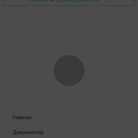
Главная
Документлар