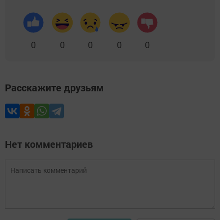
0
0
0
0
0
Расскажите друзьям
Нет комментариев