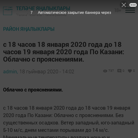
ТЕЛӘЧЕ ЯҢАЛЫКЛАРЫ
18+
6
Автоматическое закрытие баннера через
"Теләче" газетасы - Теләче районы
РАЙОН ЯҢАЛЫКЛАРЫ
с 18 часов 18 января 2020 года до 18
часов 19 января 2020 года По Казани:
Облачно с прояснениями.
admin,
18 гыйнвар 2020 - 14:02
737
0
0
Облачно с прояснениями.
с 18 часов 18 января 2020 года до 18 часов 19 января
2020 года По Казани: Облачно с прояснениями. Без
существенных осадков. Ветер западный, юго-западный
5-10 м/с, днем местами порывами до 14 м/с.
Минимальные температуры воздуха ночью и