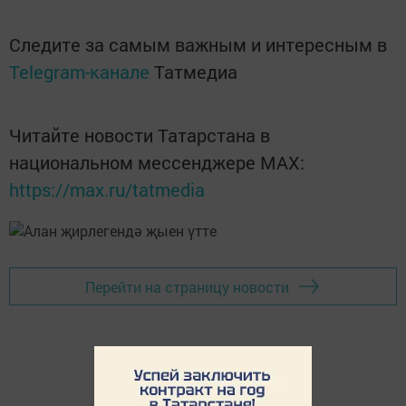
Следите за самым важным и интересным в
Telegram-канале
Татмедиа
Читайте новости Татарстана в
национальном мессенджере MАХ:
https://max.ru/tatmedia
Перейти на страницу новости