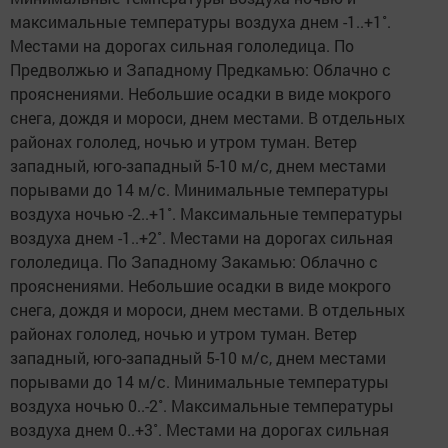
максимальные температуры воздуха днем -1..+1˚.
Местами на дорогах сильная гололедица. По
Предволжью и Западному Предкамью: Облачно с
прояснениями. Небольшие осадки в виде мокрого
снега, дождя и мороси, днем местами. В отдельных
районах гололед, ночью и утром туман. Ветер
западный, юго-западный 5-10 м/с, днем местами
порывами до 14 м/с. Минимальные температуры
воздуха ночью -2..+1˚. Максимальные температуры
воздуха днем -1..+2˚. Местами на дорогах сильная
гололедица. По Западному Закамью: Облачно с
прояснениями. Небольшие осадки в виде мокрого
снега, дождя и мороси, днем местами. В отдельных
районах гололед, ночью и утром туман. Ветер
западный, юго-западный 5-10 м/с, днем местами
порывами до 14 м/с. Минимальные температуры
воздуха ночью 0..-2˚. Максимальные температуры
воздуха днем 0..+3˚. Местами на дорогах сильная