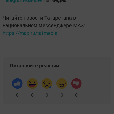
Читайте новости Татарстана в
национальном мессенджере MАХ:
https://max.ru/tatmedia
Оставляйте реакции
0
0
0
0
0