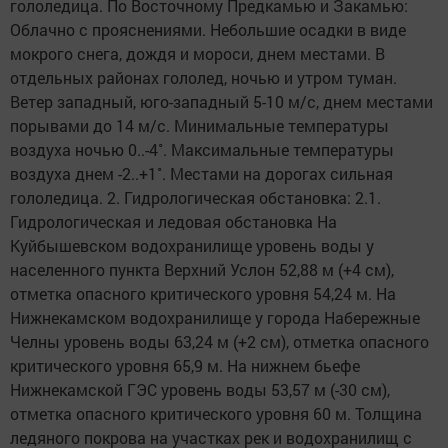
гололедица. По Восточному Предкамью и Закамью:
Облачно с прояснениями. Небольшие осадки в виде
мокрого снега, дождя и мороси, днем местами. В
отдельных районах гололед, ночью и утром туман.
Ветер западный, юго-западный 5-10 м/с, днем местами
порывами до 14 м/с. Минимальные температуры
воздуха ночью 0..-4˚. Максимальные температуры
воздуха днем -2..+1˚. Местами на дорогах сильная
гололедица. 2. Гидрологическая обстановка: 2.1.
Гидрологическая и ледовая обстановка На
Куйбышевском водохранилище уровень воды у
населенного пункта Верхний Услон 52,88 м (+4 см),
отметка опасного критического уровня 54,24 м. На
Нижнекамском водохранилище у города Набережные
Челны уровень воды 63,24 м (+2 см), отметка опасного
критического уровня 65,9 м. На нижнем бьефе
Нижнекамской ГЭС уровень воды 53,57 м (-30 см),
отметка опасного критического уровня 60 м. Толщина
ледяного покрова на участках рек и водохранилищ с