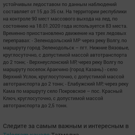
устойчивым ледоставом по данным наблюдений
составляет от 15 до 35 см. На территории республики
на контроле 90 мест массового выхода на лед, по
состоянию на 18.01.2020 года используется 83 места.
Временно приостановлено движение на трех ледовых
переправах: - Зеленодольский МР через реку Волгу, по
маршруту город Зеленодольск – пгт. Нижние Вязовые,
круглосуточно, с допустимой массой автотранспорта
до 2 тонн; - Верхнеуслонский МР, через реку Волгу по
маршруту поселок Аракчино (город Казань) - село
Верхний Услон, круглосуточно, с допустимой массой
автотранспорта до 2 тонн; - Елабужский МР, через реку
Кама по маршруту село Покровское – пос. Красный
Ключ, круглосуточно, с допустимой массой
автотранспорта до 2,5 тонн.
Следите за самым важным и интересным в
Telegram-канале
Татмедиа