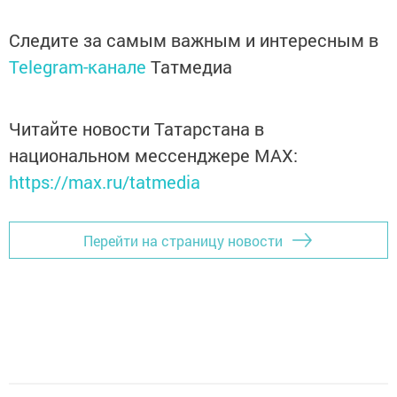
Следите за самым важным и интересным в
Telegram-канале
Татмедиа
Читайте новости Татарстана в
национальном мессенджере MАХ:
https://max.ru/tatmedia
Перейти на страницу новости