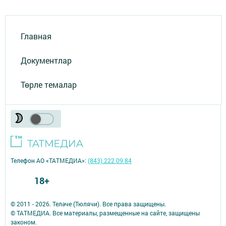
Главная
Документлар
Төрле темалар
Телефон АО «ТАТМЕДИА»:
(843) 222 09 84
18+
© 2011 - 2026. Теләче (Тюлячи). Все права защищены.
© ТАТМЕДИА. Все материалы, размещенные на сайте, защищены
законом.