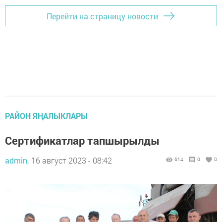
Перейти на страницу новости
РАЙОН ЯҢАЛЫКЛАРЫ
Сертификатлар тапшырылды
admin,
16 август 2023 - 08:42
614
0
0