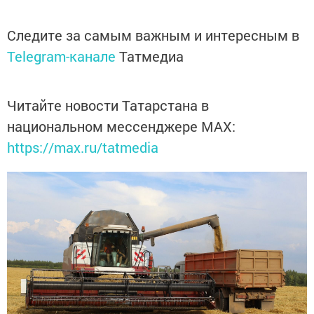
Следите за самым важным и интересным в
Telegram-канале
Татмедиа
Читайте новости Татарстана в
национальном мессенджере MАХ:
https://max.ru/tatmedia