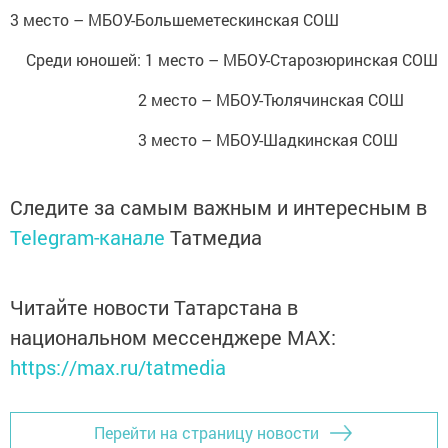
3 место – МБОУ-Большеметескинская СОШ
Среди юношей: 1 место – МБОУ-Старозюринская СОШ
2 место – МБОУ-Тюлячинская СОШ
3 место – МБОУ-Шадкинская СОШ
Следите за самым важным и интересным в
Telegram-канале
Татмедиа
Читайте новости Татарстана в
национальном мессенджере MАХ:
https://max.ru/tatmedia
Перейти на страницу новости