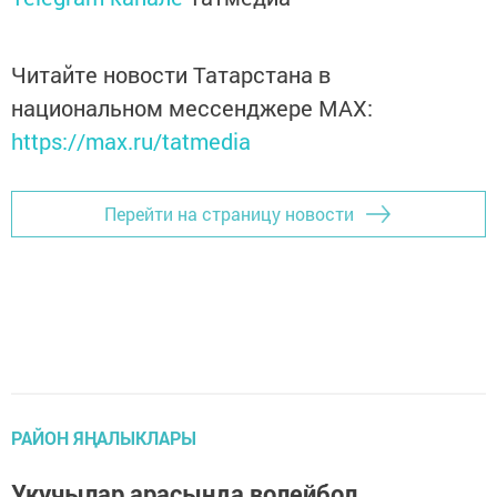
Читайте новости Татарстана в
национальном мессенджере MАХ:
https://max.ru/tatmedia
Перейти на страницу новости
РАЙОН ЯҢАЛЫКЛАРЫ
Укучылар арасында волейбол