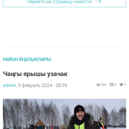
Перейти на страницу новости
РАЙОН ЯҢАЛЫКЛАРЫ
Чаңгы ярышы узачак
admin,
9 февраль 2024 - 08:39
494
0
0