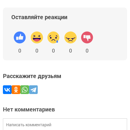
Оставляйте реакции
0
0
0
0
0
Расскажите друзьям
Нет комментариев