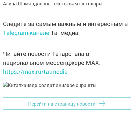
Алинә Шәмәрданова тексты һәм фотолары.
Следите за самым важным и интересным в
Telegram-канале
Татмедиа
Читайте новости Татарстана в
национальном мессенджере MАХ:
https://max.ru/tatmedia
Перейти на страницу новости