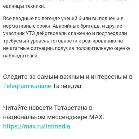
единицы техники.
Все вводные по легенде учений были выполнены в
нормативные сроки. Аварийные бригады и другие
участник УТЗ действовали слаженно и подтвердили
требуемый уровень готовности к реагированию на
нештатные ситуации, получив положительную оценку
наблюдателей.
Следите за самым важным и интересным в
Telegram-канале
Татмедиа
Читайте новости Татарстана в
национальном мессенджере MАХ:
https://max.ru/tatmedia