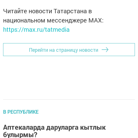
Читайте новости Татарстана в
национальном мессенджере MАХ:
https://max.ru/tatmedia
Перейти на страницу новости
В РЕСПУБЛИКЕ
Аптекаларда даруларга кытлык
булырмы?