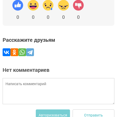
0
0
0
0
0
Расскажите друзьям
Нет комментариев
Отправить
Авторизоваться