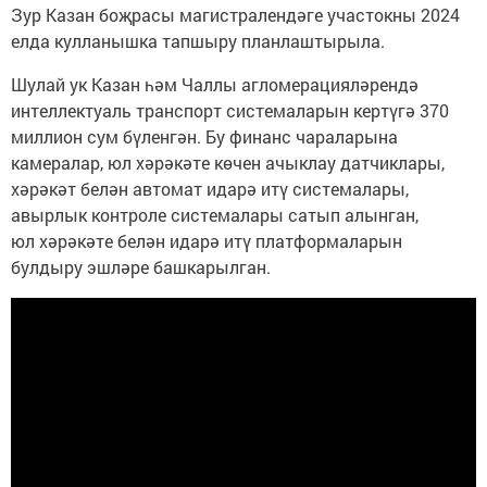
Зур Казан боҗрасы магистралендәге участокны 2024
елда кулланышка тапшыру планлаштырыла.
Шулай ук Казан һәм Чаллы агломерацияләрендә
интеллектуаль транспорт системаларын кертүгә 370
миллион сум бүленгән. Бу финанс чараларына
камералар, юл хәрәкәте көчен ачыклау датчиклары,
хәрәкәт белән автомат идарә итү системалары,
авырлык контроле системалары сатып алынган,
юл хәрәкәте белән идарә итү платформаларын
булдыру эшләре башкарылган.