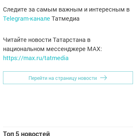
Следите за самым важным и интересным в
Telegram-канале
Татмедиа
Читайте новости Татарстана в
национальном мессенджере MАХ:
https://max.ru/tatmedia
Перейти на страницу новости
Топ 5 новостей