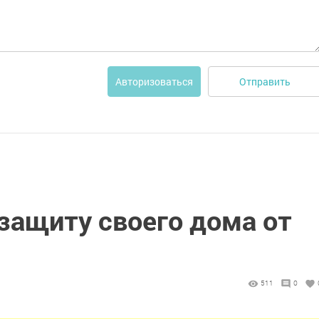
Отправить
Авторизоваться
защиту своего дома от
511
0