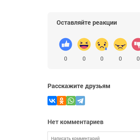
Оставляйте реакции
0
0
0
0
0
Расскажите друзьям
Нет комментариев