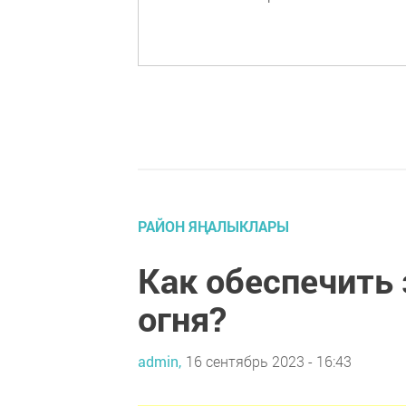
РАЙОН ЯҢАЛЫКЛАРЫ
Как обеспечить 
огня?
admin,
16 сентябрь 2023 - 16:43