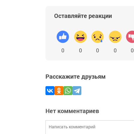
Оставляйте реакции
0
0
0
0
0
Расскажите друзьям
Нет комментариев