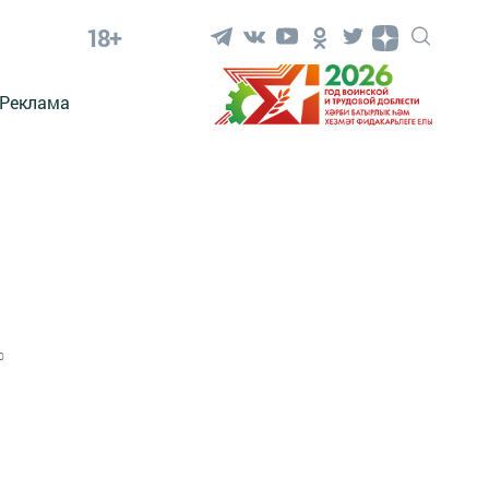
18+
Реклама
0