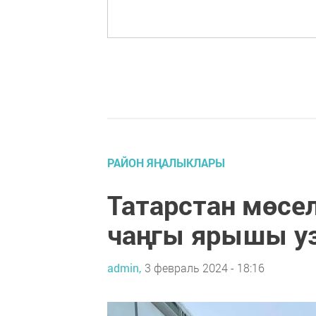
РАЙОН ЯҢАЛЫКЛАРЫ
Татарстан мөсе
чаңгы ярышы у
admin,
3 февраль 2024 - 18:16